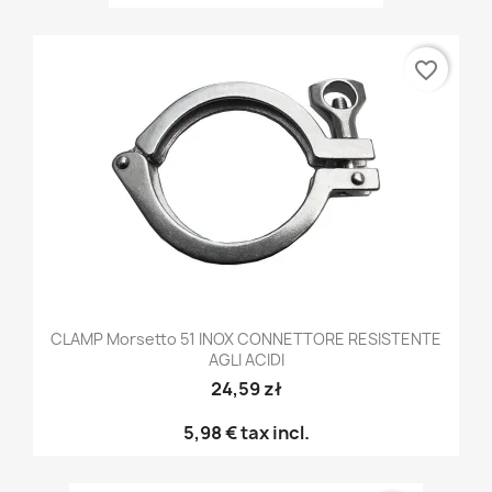
favorite_border
CLAMP Morsetto 51 INOX CONNETTORE RESISTENTE
AGLI ACIDI
24,59 zł
5,98 €
tax incl.