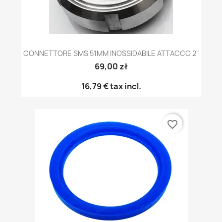
CONNETTORE SMS 51MM INOSSIDABILE ATTACCO 2"
69,00 zł
16,79 €
tax incl.
favorite_border