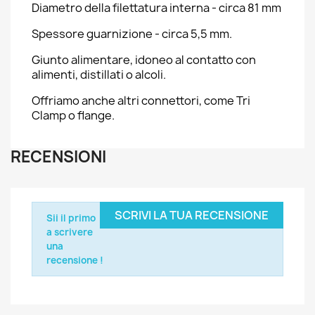
Diametro della filettatura interna - circa 81 mm
Spessore guarnizione - circa 5,5 mm.
Giunto alimentare, idoneo al contatto con
alimenti, distillati o alcoli.
Offriamo anche altri connettori, come Tri
Clamp o flange.
RECENSIONI
SCRIVI LA TUA RECENSIONE
Sii il primo
a scrivere
una
recensione !