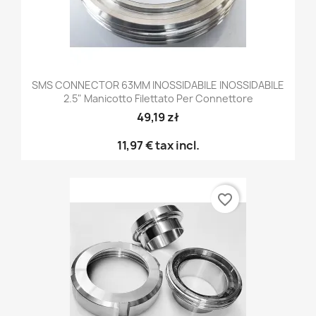
SMS CONNECTOR 63MM INOSSIDABILE INOSSIDABILE
2.5" Manicotto Filettato Per Connettore
49,19 zł
11,97 €
tax incl.
favorite_border