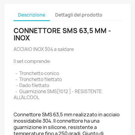
Descrizione
Dettagli del prodotto
CONNETTORE SMS 63,5 MM -
INOX
ACCIAIO INOX 304 a saldare
Il set comprende:
- Tronchetto conico
- Tronchetto filettato
- Dado filettato
- Guarnizione SMS[1012 ] - RESISTENTE
ALL'ALCOOL
Connettore SMS 63,5 mm realizzato in acciaio
inossidabile 304. Il connettore ha una
guarnizione in silicone, resistente a
temperature fino a 250 gradi. Giunto di