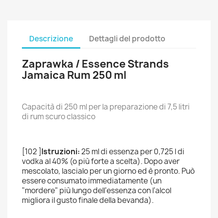
Descrizione
Dettagli del prodotto
Zaprawka / Essence Strands
Jamaica Rum 250 ml
Capacità di 250 ml per la preparazione di 7,5 litri
di rum scuro classico
[102 ]
Istruzioni:
25 ml di essenza per 0,725 l di
vodka al 40% (o più forte a scelta). Dopo aver
mescolato, lascialo per un giorno ed è pronto. Può
essere consumato immediatamente (un
"mordere" più lungo dell'essenza con l'alcol
migliora il gusto finale della bevanda).