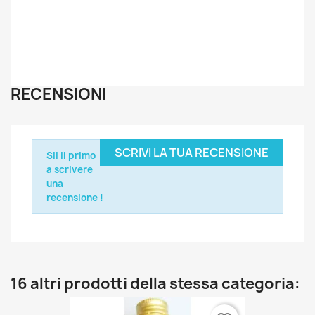
RECENSIONI
SCRIVI LA TUA RECENSIONE
Sii il primo
a scrivere
una
recensione !
16 altri prodotti della stessa categoria: