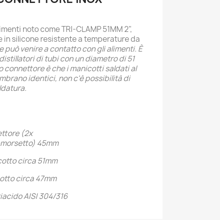
menti noto come TRI-CLAMP 51MM 2",
 in silicone resistente a temperature da
re può venire a contatto con gli alimenti. È
distillatori di tubi con un diametro di 51
 connettore è che i manicotti saldati al
mbrano identici, non c'è possibilità di
ldatura.
ettore (2x
+morsetto) 45mm
cotto circa 51mm
cotto circa 47mm
tiacido
AISI 304/316