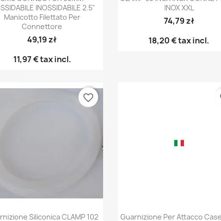
SSIDABILE INOSSIDABILE 2.5"
INOX XXL
Manicotto Filettato Per
74,79 zł
Connettore
49,19 zł
18,20 €
tax incl.
11,97 €
tax incl.
favorite_border
fa
Anteprima
Anteprima


rnizione Siliconica CLAMP 102
Guarnizione Per Attacco Casei