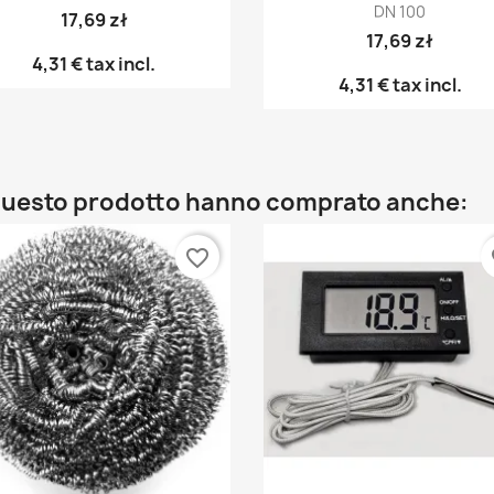
DN 100
17,69 zł
17,69 zł
4,31 €
tax incl.
4,31 €
tax incl.
o questo prodotto hanno comprato anche:
favorite_border
fa