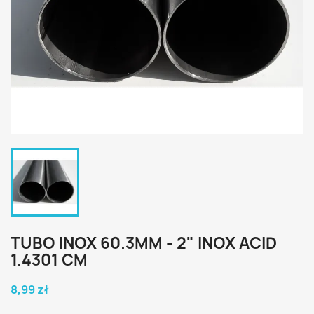
TUBO INOX 60.3MM - 2" INOX ACID
1.4301 CM
8,99 zł