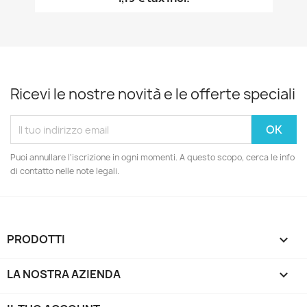
Ricevi le nostre novità e le offerte speciali
Puoi annullare l'iscrizione in ogni momenti. A questo scopo, cerca le info
di contatto nelle note legali.
PRODOTTI

LA NOSTRA AZIENDA
