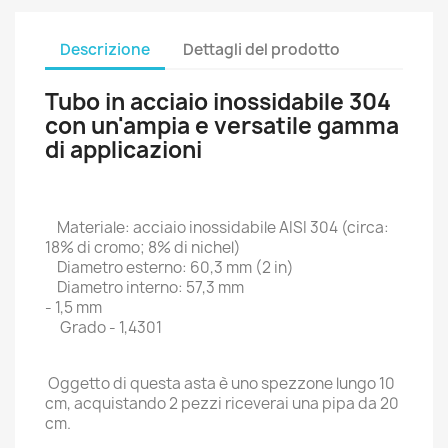
Descrizione
Dettagli del prodotto
Tubo in acciaio inossidabile 304
con un'ampia e versatile gamma
di applicazioni
Materiale: acciaio inossidabile AISI 304 (circa:
18% di cromo; 8% di nichel)
Diametro esterno: 60,3 mm (2 in)
Diametro interno: 57,3 mm
- 1,5 mm
Grado - 1,4301
Oggetto di questa asta è uno spezzone lungo 10
cm, acquistando 2 pezzi riceverai una pipa da 20
cm.