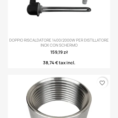
DOPPIO RISCALDATORE 1400/2000W PER DISTILLATORE
INOX CON SCHERMO
159,19 zł
38,74 €
tax incl.
favorite_border