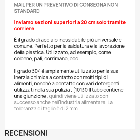
MAIL PER UN PREVENTIVO DI CONSEGNA NON
STANDARD
Inviamo sezioni superiori a 20 cm solo tramite
corriere
È il grado di acciaio inossidabile più universale e
comune. Perfetto per la saldatura e la lavorazione
della plastica. Utilizzato, ad esempio, come
colonne, pali, corrimano, ecc.
Il grado 304 è ampiamente utilizzato per la sua
inerzia chimica a contatto con molti tipi di
alimenti, nonché a contatto con vari detergenti
utilizzati nella sua pulizia , [10130 Il tubo contiene
una giunzione
, quindi viene utilizzato con
successo anche nell'industria alimentare. La
tolleranza di taglio è di 2 mm
RECENSIONI