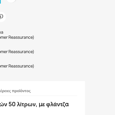
wa
omer Reassurance)
omer Reassurance)
omer Reassurance)
έρειες προϊόντος
ών 50 λίτρων, με φλάντζα