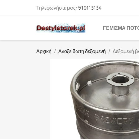
Τηλεφωνήστε μας:
519113134
ΓΈΜΙΣΜΑ ΠΟΤ
Αρχική
Ανοξείδωτη δεξαμενή
Δεξαμενή β