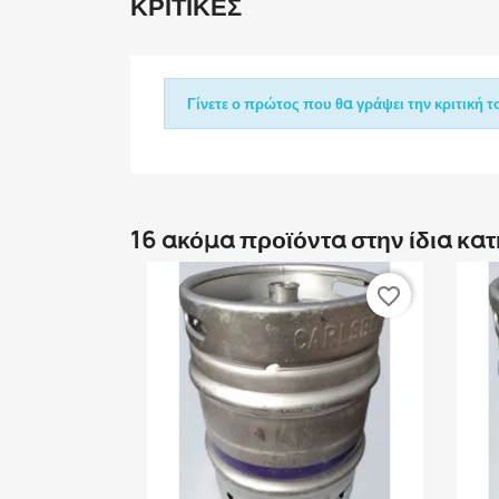
ΚΡΙΤΙΚΈΣ
Γίνετε ο πρώτος που θα γράψει την κριτική το
16 ακόμα προϊόντα στην ίδια κα
favorite_border