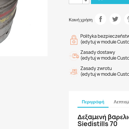
Κοινή χρήση
Polityka bezpieczeńst
(edytuj w module Cust
Zasady dostawy
(edytuj w module Cust
Zasady zwrotu
(edytuj w module Cust
Περιγραφή
Λεπτομ
Δεξαμενή βαρελι
Siedistills 70