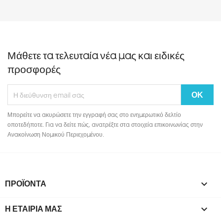
Μάθετε τα τελευταία νέα μας και ειδικές
προσφορές
Μπορείτε να ακυρώσετε την εγγραφή σας στο ενημερωτικό δελτίο
οποτεδήποτε. Για να δείτε πώς, ανατρέξτε στα στοιχεία επικοινωνίας στην
Ανακοίνωση Νομικού Περιεχομένου.
ΠΡΟΪΌΝΤΑ

Η ΕΤΑΙΡΊΑ ΜΑΣ
