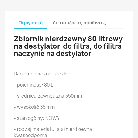
Περιγραφή
Λεπτομέρειες προϊόντος
Zbiornik nierdzewny 80 litrowy
na destylator
do filtra, do filitra
naczynie na destylator
Dane techniczne beczki:
- pojemność: 80 L
- średnica zewnętrzna 550mm
- wysokość 35 mm
- stan ogólny: NOWY
- rodzaj materiału: stal nierdzewna
kwasoodporna