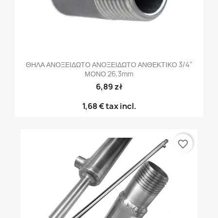
ΘΗΛΑ ΑΝΟΞΕΙΔΩΤΟ ΑΝΟΞΕΙΔΩΤΟ ΑΝΘΕΚΤΙΚΟ 3/4"
ΜΟΝΟ 26,3mm
6,89 zł
1,68 €
tax incl.
favorite_border