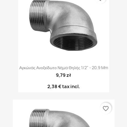
Αγκώνας Ανοξείδωτο Νήμα Θηλής 1/2" - 20,9 Mm
9,79 zł
2,38 €
tax incl.
favorite_border