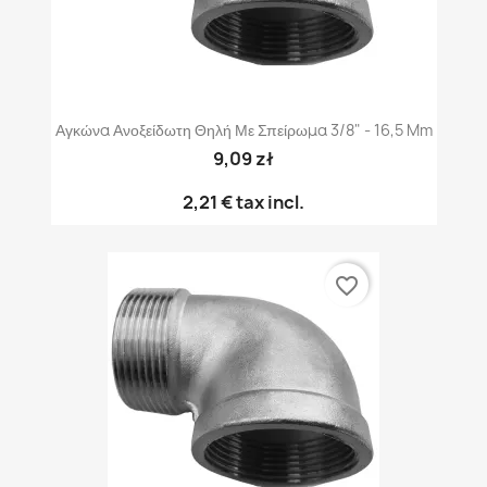
Αγκώνα Ανοξείδωτη Θηλή Με Σπείρωμα 3/8" - 16,5 Mm
9,09 zł
2,21 €
tax incl.
favorite_border