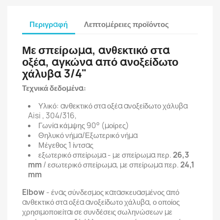
Περιγραφή
Λεπτομέρειες προϊόντος
Με σπείρωμα, ανθεκτικό στα
οξέα, αγκώνα από ανοξείδωτο
χάλυβα 3/4"
Τεχνικά δεδομένα:
Υλικό: ανθεκτικό στα οξέα ανοξείδωτο χάλυβα
Aisi , 304/316,
Γωνία κάμψης 90° (μοίρες)
Θηλυκό νήμα/Εξωτερικό νήμα
Μέγεθος 1 ίντσας
εξωτερικό σπείρωμα - με σπείρωμα περ.
26,3
mm
/ εσωτερικό σπείρωμα, με σπείρωμα περ.
24,1
mm
Elbow
- ένας σύνδεσμος κατασκευασμένος από
ανθεκτικό στα οξέα ανοξείδωτο χάλυβα, ο οποίος
χρησιμοποιείται σε συνδέσεις σωληνώσεων με