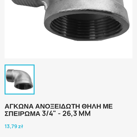
ΑΓΚΏΝΑ ΑΝΟΞΕΊΔΩΤΗ ΘΗΛΉ ΜΕ
ΣΠΕΊΡΩΜΑ 3/4" - 26,3 MM
13,79 zł