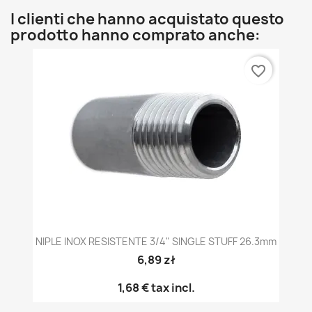
I clienti che hanno acquistato questo
prodotto hanno comprato anche:
favorite_border
NIPLE INOX RESISTENTE 3/4" SINGLE STUFF 26.3mm
6,89 zł
1,68 €
tax incl.