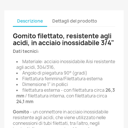
Descrizione
Dettagli del prodotto
Gomito filettato, resistente agli
acidi, in acciaio inossidabile 3/4"
Dati tecnici:
Materiale: acciaio inossidabile Aisi resistente
agli acidi, 304/316,
Angolo di piegatura 90° (gradi)
Filettatura femmina/Filettatura esterna
Dimensione 1" in pollici
filettatura esterna - con filettatura circa
26,3
mm
/ filettatura interna, con filettatura circa
24,1 mm
Gomito
- un connettore in acciaio inossidabile
resistente agli acidi, che viene utilizzato nelle
connessioni di tubi filettati, tra l'altro, negli