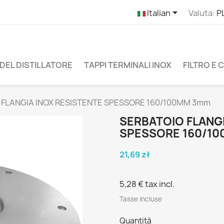

Italian
Valuta:
P
DEL DISTILLATORE
TAPPI TERMINALI INOX
FILTRO E
 FLANGIA INOX RESISTENTE SPESSORE 160/100MM 3mm
SERBATOIO FLANGI
SPESSORE 160/1
21,69 zł
5,28 €
tax incl.
Tasse incluse
Quantità