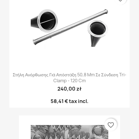
Στήλη Ανόρθωσης Για Απόσταξη 50,8 Mm Σε Σύνδεση Tri-
Clamp - 120 Cm
240,00 zł
58,41 €
tax incl.
favorite_border