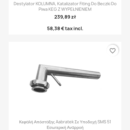
Destylator KOLUMNA, Katalizator Fiting Do Beczki Do
Piwa KEG Z WYPEŁNIENIEM
239,89 zł
58,38 €
tax incl.
favorite_border
Κεφαλή Απόσταξης Aabratek Σε Υποδοχή SMS 51
Εσωτερική Αναρροή