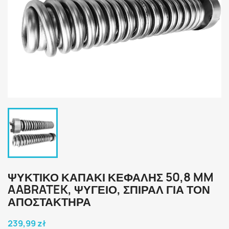
ΨΥΚΤΙΚΌ ΚΑΠΆΚΙ ΚΕΦΑΛΉΣ 50,8 MM
AABRATEK, ΨΥΓΕΊΟ, ΣΠΙΡΆΛ ΓΙΑ ΤΟΝ
ΑΠΟΣΤΑΚΤΉΡΑ
239,99 zł