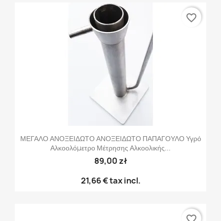
favorite_border
ΜΕΓΑΛΟ ΑΝΟΞΕΙΔΩΤΟ ΑΝΟΞΕΙΔΩΤΟ ΠΑΠΑΓΟΥΛΟ Υγρό
Αλκοολόμετρο Μέτρησης Αλκοολικής...
89,00 zł
21,66 €
tax incl.
favorite_border