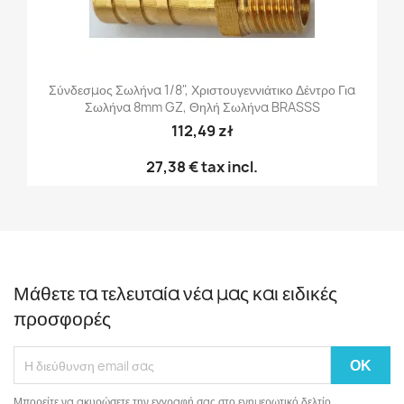
Σύνδεσμος Σωλήνα 1/8", Χριστουγεννιάτικο Δέντρο Για
Σωλήνα 8mm GZ, Θηλή Σωλήνα BRASSS
112,49 zł
27,38 €
tax incl.
Μάθετε τα τελευταία νέα μας και ειδικές
προσφορές
Μπορείτε να ακυρώσετε την εγγραφή σας στο ενημερωτικό δελτίο