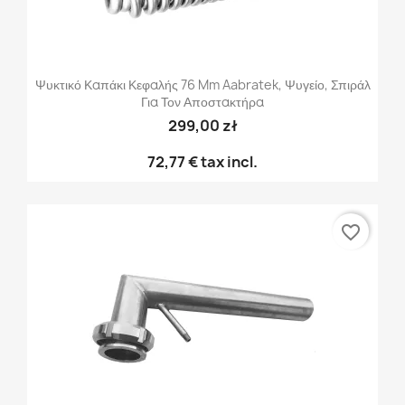
Ψυκτικό Καπάκι Κεφαλής 76 Mm Aabratek, Ψυγείο, Σπιράλ
Για Τον Αποστακτήρα
299,00 zł
72,77 €
tax incl.
favorite_border