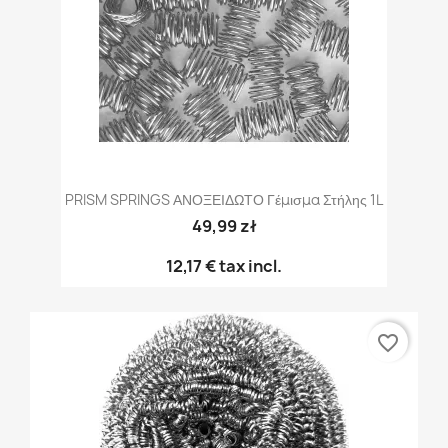
PRISM SPRINGS ΑΝΟΞΕΙΔΩΤΟ Γέμισμα Στήλης 1L
49,99 zł
12,17 €
tax incl.
favorite_border