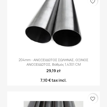
favorite_border
204mm - ΑΝΟΞΕΙΔΩΤΟΣ ΣΩΛΗΝΑΣ, ΟΞΙΝΟΣ
ΑΝΟΞΕΙΔΩΤΟΣ, Βαθμός 1,4301 CM
29,19 zł
7,10 €
tax incl.
favorite_border