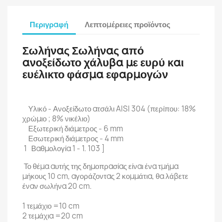
Περιγραφή
Λεπτομέρειες προϊόντος
Σωλήνας Σωλήνας από
ανοξείδωτο χάλυβα με ευρύ και
ευέλικτο φάσμα εφαρμογών
Υλικό - Ανοξείδωτο ατσάλι AISI 304 (περίπου: 18%
χρώμιο ; 8% νικέλιο)
Εξωτερική διάμετρος - 6 mm
Εσωτερική διάμετρος - 4 mm
1 Βαθμολογία 1 - 1. 103 ]
Το θέμα αυτής της δημοπρασίας είναι ένα τμήμα
μήκους 10 cm, αγοράζοντας 2 κομμάτια, θα λάβετε
έναν σωλήνα 20 cm.
1 τεμάχιο =10 cm
2 τεμάχια =20 cm