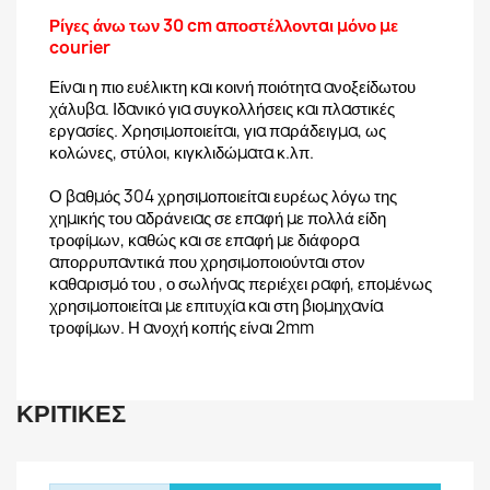
Ρίγες άνω των 30 cm αποστέλλονται μόνο με
courier
Είναι η πιο ευέλικτη και κοινή ποιότητα ανοξείδωτου
χάλυβα. Ιδανικό για συγκολλήσεις και πλαστικές
εργασίες. Χρησιμοποιείται, για παράδειγμα, ως
κολώνες, στύλοι, κιγκλιδώματα κ.λπ.
Ο βαθμός 304 χρησιμοποιείται ευρέως λόγω της
χημικής του αδράνειας σε επαφή με πολλά είδη
τροφίμων, καθώς και σε επαφή με διάφορα
απορρυπαντικά που χρησιμοποιούνται στον
καθαρισμό του , ο σωλήνας περιέχει ραφή, επομένως
χρησιμοποιείται με επιτυχία και στη βιομηχανία
τροφίμων. Η ανοχή κοπής είναι 2mm
ΚΡΙΤΙΚΈΣ