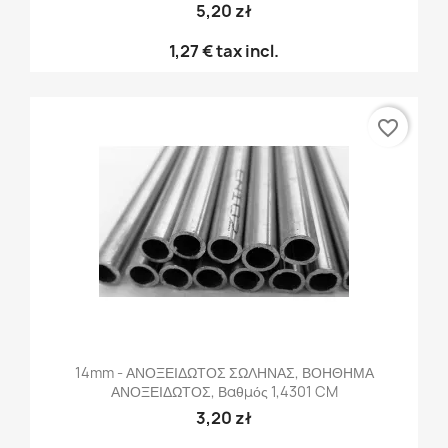
5,20 zł
1,27 €
tax incl.
favorite_border
14mm - ΑΝΟΞΕΙΔΩΤΟΣ ΣΩΛΗΝΑΣ, ΒΟΗΘΗΜΑ
ΑΝΟΞΕΙΔΩΤΟΣ, Βαθμός 1,4301 CM
3,20 zł