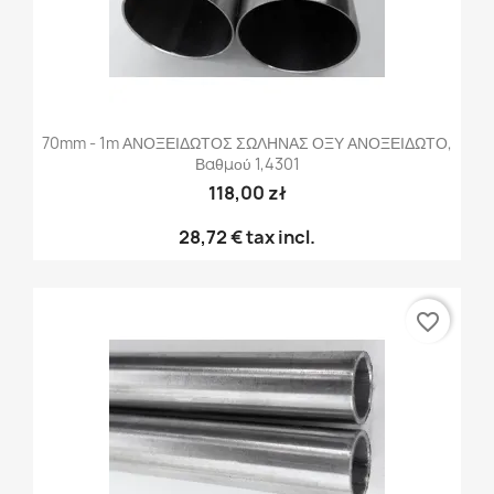
70mm - 1m ΑΝΟΞΕΙΔΩΤΟΣ ΣΩΛΗΝΑΣ ΟΞΥ ΑΝΟΞΕΙΔΩΤΟ,
Βαθμού 1,4301
118,00 zł
28,72 €
tax incl.
favorite_border