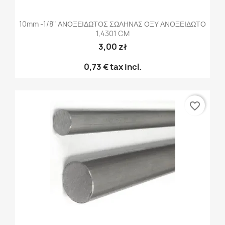
10mm -1/8" ΑΝΟΞΕΙΔΩΤΟΣ ΣΩΛΗΝΑΣ ΟΞΥ ΑΝΟΞΕΙΔΩΤΟ
1,4301 CM
3,00 zł
0,73 €
tax incl.
favorite_border