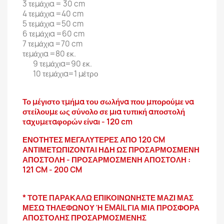
3 τεμάχια = 30 cm
4 τεμάχια =40 cm
5 τεμάχια =50 cm
6 τεμάχια =60 cm
7 τεμάχια =70 cm
τεμάχια =80 εκ.
9 τεμάχια=90 εκ.
10 τεμάχια=1 μέτρο
Το μέγιστο τμήμα του σωλήνα που μπορούμε να
στείλουμε ως σύνολο σε μια τυπική αποστολή
ταχυμεταφορών είναι - 120 cm
ΕΝΟΤΗΤΕΣ ΜΕΓΑΛΥΤΕΡΕΣ ΑΠΟ 120 CM
ΑΝΤΙΜΕΤΩΠΙΖΟΝΤΑΙ ΗΔΗ ΩΣ ΠΡΟΣΑΡΜΟΣΜΕΝΗ
ΑΠΟΣΤΟΛΗ - ΠΡΟΣΑΡΜΟΣΜΕΝΗ ΑΠΟΣΤΟΛΗ :
121 CM - 200 CM
* ΤΟΤΕ ΠΑΡΑΚΑΛΩ ΕΠΙΚΟΙΝΩΝΗΣΤΕ ΜΑΖΙ ΜΑΣ
ΜΕΣΩ ΤΗΛΕΦΩΝΟΥ Ή EMAIL ΓΙΑ ΜΙΑ ΠΡΟΣΦΟΡΑ
ΑΠΟΣΤΟΛΗΣ ΠΡΟΣΑΡΜΟΣΜΕΝΗΣ