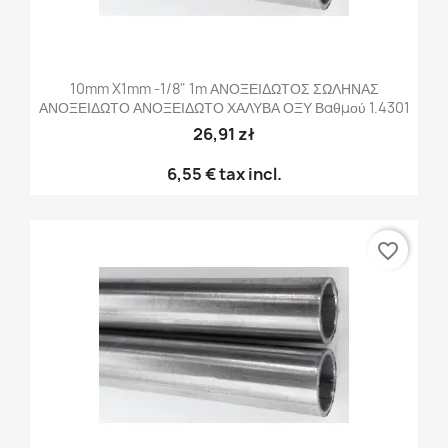
10mm X1mm -1/8" 1m ΑΝΟΞΕΙΔΩΤΟΣ ΣΩΛΗΝΑΣ
ΑΝΟΞΕΙΔΩΤΟ ΑΝΟΞΕΙΔΩΤΟ ΧΑΛΥΒΑ ΟΞΥ Βαθμού 1.4301
26,91 zł
6,55 €
tax incl.
favorite_border