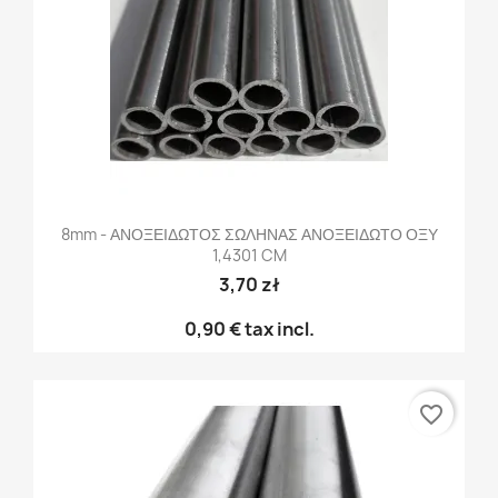
8mm - ΑΝΟΞΕΙΔΩΤΟΣ ΣΩΛΗΝΑΣ ΑΝΟΞΕΙΔΩΤΟ ΟΞΥ
1,4301 CM
3,70 zł
0,90 €
tax incl.
favorite_border