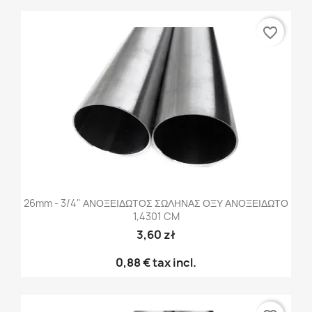
favorite_border
26mm - 3/4" ΑΝΟΞΕΙΔΩΤΟΣ ΣΩΛΗΝΑΣ ΟΞΥ ΑΝΟΞΕΙΔΩΤΟ
1,4301 CM
3,60 zł
0,88 €
tax incl.