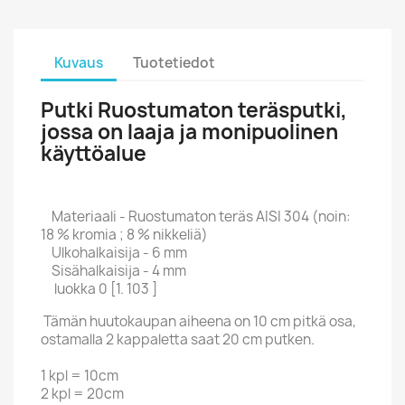
Kuvaus
Tuotetiedot
Putki Ruostumaton teräsputki,
jossa on laaja ja monipuolinen
käyttöalue
Materiaali - Ruostumaton teräs AISI 304 (noin:
18 % kromia ; 8 % nikkeliä)
Ulkohalkaisija - 6 mm
Sisähalkaisija - 4 mm
luokka 0 [1. 103 ]
Tämän huutokaupan aiheena on 10 cm pitkä osa,
ostamalla 2 kappaletta saat 20 cm putken.
1 kpl = 10cm
2 kpl = 20cm