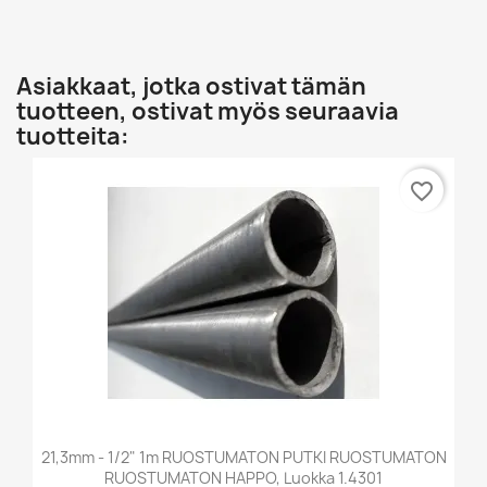
Asiakkaat, jotka ostivat tämän
tuotteen, ostivat myös seuraavia
tuotteita:
favorite_border
21,3mm - 1/2" 1m RUOSTUMATON PUTKI RUOSTUMATON
RUOSTUMATON HAPPO, Luokka 1.4301