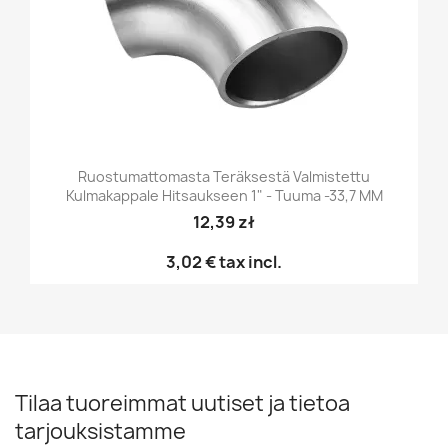
Ruostumattomasta Teräksestä Valmistettu
Kulmakappale Hitsaukseen 1" - Tuuma -33,7 MM
12,39 zł
3,02 €
tax incl.
Tilaa tuoreimmat uutiset ja tietoa
tarjouksistamme