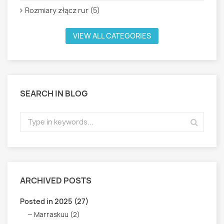
Rozmiary złącz rur (5)
VIEW ALL CATEGORIES
SEARCH IN BLOG
ARCHIVED POSTS
Posted in 2025 (27)
Marraskuu (2)