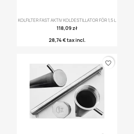
KOLFILTER FAST AKTIV KOLDESTILLATOR FÖR 1,5 L
118,09 zł
28,74 €
tax incl.
favorite_border