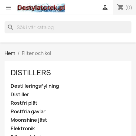
shopping_cart


(0)
search
Hem
Filter och kol
DISTILLERS
Destilleringsfyllning
Distiller
Rostfri plåt
Rostfria gavlar
Moonshine jäst
Elektronik