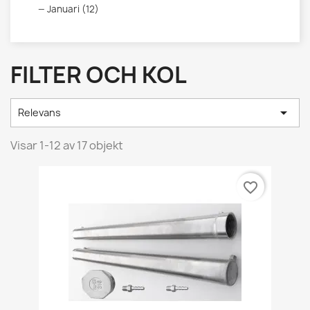
Januari (12)
FILTER OCH KOL

Relevans
Visar 1-12 av 17 objekt
favorite_border