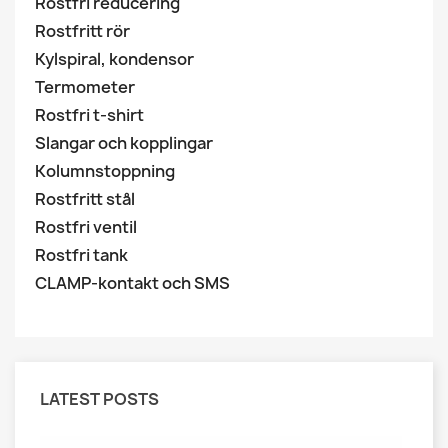
Rostfri reducering
Rostfritt rör
Kylspiral, kondensor
Termometer
Rostfri t-shirt
Slangar och kopplingar
Kolumnstoppning
Rostfritt stål
Rostfri ventil
Rostfri tank
CLAMP-kontakt och SMS
LATEST POSTS