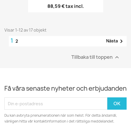
88,59 €
tax incl.
Visar 1-12 av 17 objekt
1

Nästa
2
Tillbaka till toppen

Få våra senaste nyheter och erbjudanden
Du kan avbryta prenumerationen när som helst. För detta ändamål,
vänligen hitta vår kontaktinformation i det rättsliga meddelandet.