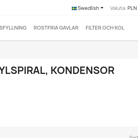

Swedlish
Valuta:
PLN 
SFYLLNING
ROSTFRIA GAVLAR
FILTER OCH KOL
YLSPIRAL, KONDENSOR
Sor