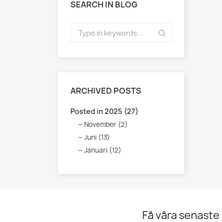
SEARCH IN BLOG
ARCHIVED POSTS
Posted in 2025 (27)
November (2)
Juni (13)
Januari (12)
Få våra senaste