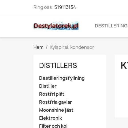
Ring oss:
519113134
DESTILLERING
Hem
Kylspiral, kondensor
K
DISTILLERS
Destilleringsfyllning
Distiller
Rostfri plåt
Rostfria gavlar
Moonshine jäst
Elektronik
Filter och kol