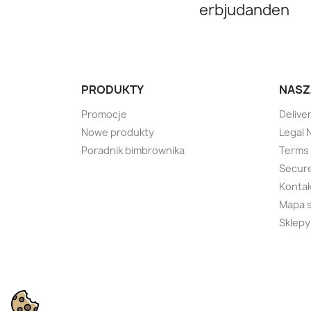
erbjudanden
PRODUKTY
NASZ
Promocje
Delive
Nowe produkty
Legal 
Poradnik bimbrownika
Terms 
Secur
Kontak
Mapa 
Sklepy