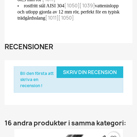
[ 1050][ 1039]
rostfritt stål AISI 304
vatteninlopp
och utlopp gjorda av 12 mm rör, perfekt för en typisk
[ 1011][ 1050]
trädgårdsslang
RECENSIONER
SKRIV DIN RECENSION
Bli den första att
skriva en
recension !
16 andra produkter i samma kategori: