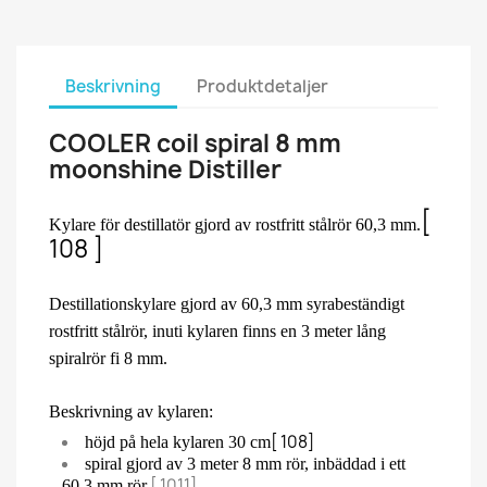
Beskrivning
Produktdetaljer
COOLER coil spiral 8 mm
moonshine Distiller
[
Kylare för destillatör gjord av rostfritt stålrör 60,3 mm.
108 ]
Destillationskylare gjord av 60,3 mm syrabeständigt
rostfritt stålrör, inuti kylaren finns en 3 meter lång
spiralrör fi 8 mm.
Beskrivning av kylaren:
[ 108]
höjd på hela kylaren 30 cm
spiral gjord av 3 meter 8 mm rör, inbäddad i ett
[ 1011]
60,3 mm rör