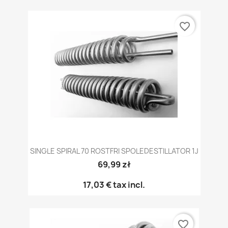
favorite_border
SINGLE SPIRAL 70 ROSTFRI SPOLEDESTILLATOR 1J
69,99 zł
17,03 €
tax incl.
favorite_border