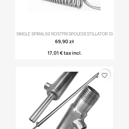
SINGLE SPIRAL 60 ROSTFRI SPOLEDESTILLATOR 10
69,90 zł
17,01 €
tax incl.
favorite_border