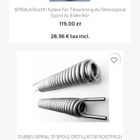
SPIRALA Rostfri Kylare För Tillverkning Av Ölmosspiral
Gjord Av 8 Mm Rör
119,00 zł
28,96 €
tax incl.
favorite_border
DUBBEL SPIRAL 70 SPOLE DISTILLATOR ROSTFRI 2J