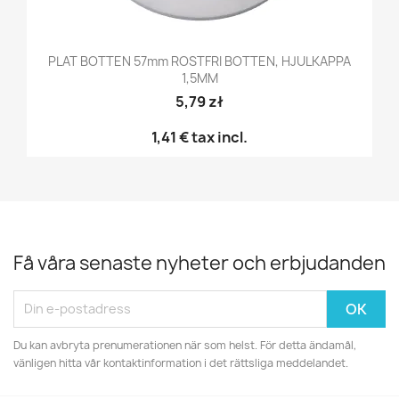
PLAT BOTTEN 57mm ROSTFRI BOTTEN, HJULKAPPA
1,5MM
5,79 zł
1,41 €
tax incl.
Få våra senaste nyheter och erbjudanden
Du kan avbryta prenumerationen när som helst. För detta ändamål,
vänligen hitta vår kontaktinformation i det rättsliga meddelandet.