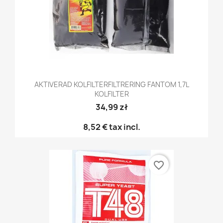
AKTIVERAD KOLFILTERFILTRERING FANTOM 1,7L
KOLFILTER
34,99 zł
8,52 €
tax incl.
favorite_border