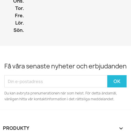
Ons.
Tor.
Fre.
Lör.
Sön.
Få våra senaste nyheter och erbjudanden
Du kan avbryta prenumerationen när som helst. För detta ändamål,
vänligen hitta vår kontaktinformation i det rättsliga meddelandet.
PRODUKTY
