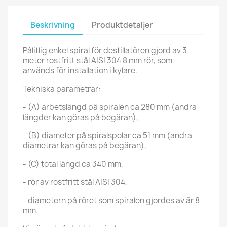
Beskrivning
Produktdetaljer
Pålitlig enkel spiral för destillatören gjord av 3
meter rostfritt stål AISI 304 8 mm rör, som
används för installation i kylare.
Tekniska parametrar:
- (A) arbetslängd på spiralen ca 280 mm (andra
längder kan göras på begäran),
- (B) diameter på spiralspolar ca 51 mm (andra
diametrar kan göras på begäran),
- (C) total längd ca 340 mm,
- rör av rostfritt stål AISI 304,
- diametern på röret som spiralen gjordes av är 8
mm.