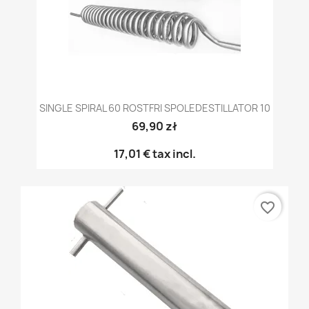
SINGLE SPIRAL 60 ROSTFRI SPOLEDESTILLATOR 10
69,90 zł
17,01 €
tax incl.
favorite_border