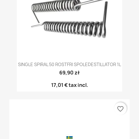
SINGLE SPIRAL 50 ROSTFRI SPOLEDESTILLATOR 1L
69,90 zł
17,01 €
tax incl.
favorite_border