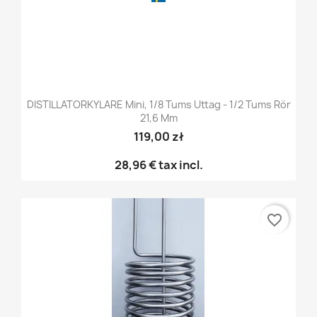
DISTILLATORKYLARE Mini, 1/8 Tums Uttag - 1/2 Tums Rör
21,6 Mm
119,00 zł
28,96 €
tax incl.
favorite_border