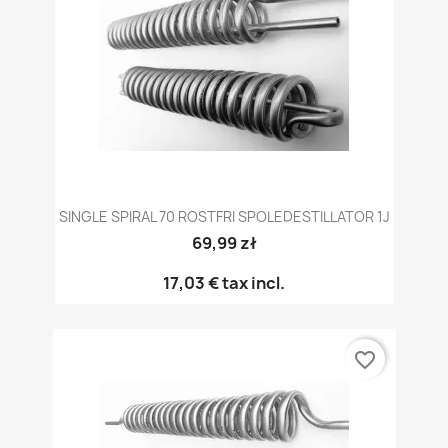
SINGLE SPIRAL 70 ROSTFRI SPOLEDESTILLATOR 1J
69,99 zł
17,03 €
tax incl.
favorite_border