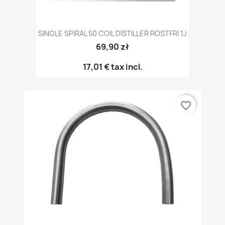
SINGLE SPIRAL 50 COIL DISTILLER ROSTFRI 1J
69,90 zł
17,01 €
tax incl.
favorite_border