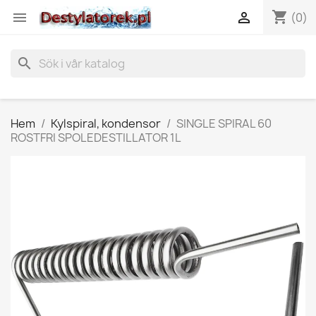
shopping_cart


(0)
search
Hem
Kylspiral, kondensor
SINGLE SPIRAL 60
ROSTFRI SPOLEDESTILLATOR 1L