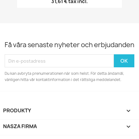
31,61 €
tax incl.
Få våra senaste nyheter och erbjudanden
Du kan avbryta prenumerationen när som helst. För detta ändamål,
vänligen hitta vår kontaktinformation i det rättsliga meddelandet.
PRODUKTY

NASZA FIRMA
