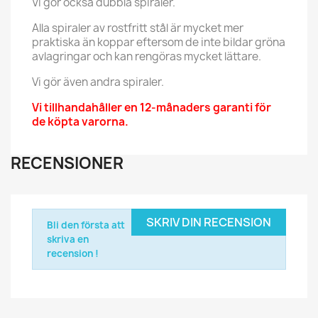
Vi gör också dubbla spiraler.
Alla spiraler av rostfritt stål är mycket mer
praktiska än koppar eftersom de inte bildar gröna
avlagringar och kan rengöras mycket lättare.
Vi gör även andra spiraler.
Vi tillhandahåller en 12-månaders garanti för
de köpta varorna.
RECENSIONER
SKRIV DIN RECENSION
Bli den första att
skriva en
recension !