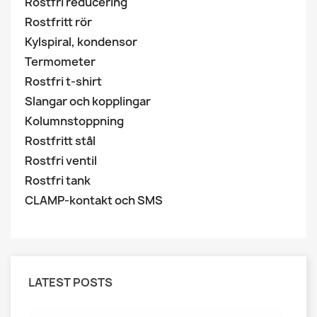
Rostfri reducering
Rostfritt rör
Kylspiral, kondensor
Termometer
Rostfri t-shirt
Slangar och kopplingar
Kolumnstoppning
Rostfritt stål
Rostfri ventil
Rostfri tank
CLAMP-kontakt och SMS
LATEST POSTS