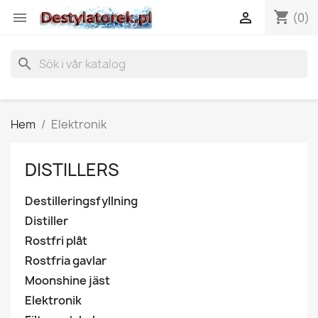
shopping_cart


(0)
search
Hem
Elektronik
DISTILLERS
Destilleringsfyllning
Distiller
Rostfri plåt
Rostfria gavlar
Moonshine jäst
Elektronik