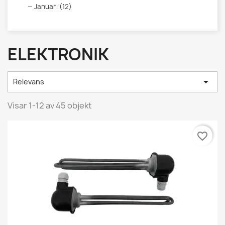
Januari (12)
ELEKTRONIK

Relevans
Visar 1-12 av 45 objekt
favorite_border