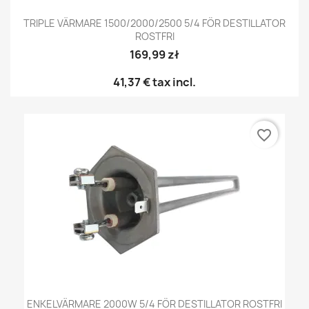
TRIPLE VÄRMARE 1500/2000/2500 5/4 FÖR DESTILLATOR
ROSTFRI
169,99 zł
41,37 €
tax incl.
favorite_border
ENKELVÄRMARE 2000W 5/4 FÖR DESTILLATOR ROSTFRI