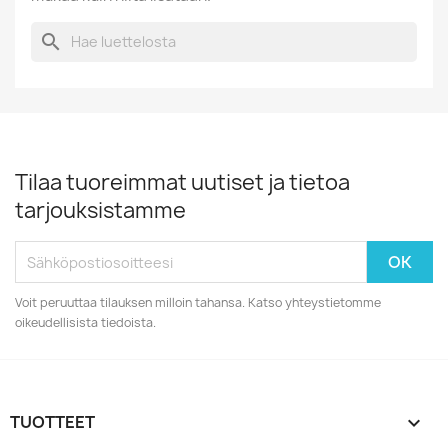
search
Tilaa tuoreimmat uutiset ja tietoa
tarjouksistamme
Voit peruuttaa tilauksen milloin tahansa. Katso yhteystietomme
oikeudellisista tiedoista.
TUOTTEET
