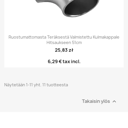
Ruostumattomasta Teräksestä Valmistettu Kulmakappale
Hitsaukseen 51cm
25,83 zł
6,29 €
tax incl.
Näytetään 1-11 yht. 11 tuotteesta
Takaisin ylös
