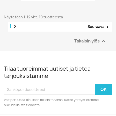
Näytetään 1-12 yht. 19 tuotteesta
1

Seuraava
2
Takaisin ylös

Tilaa tuoreimmat uutiset ja tietoa
tarjouksistamme
Voit peruuttaa tilauksen milloin tahansa. Katso yhteystietomme
oikeudellisista tiedoista.