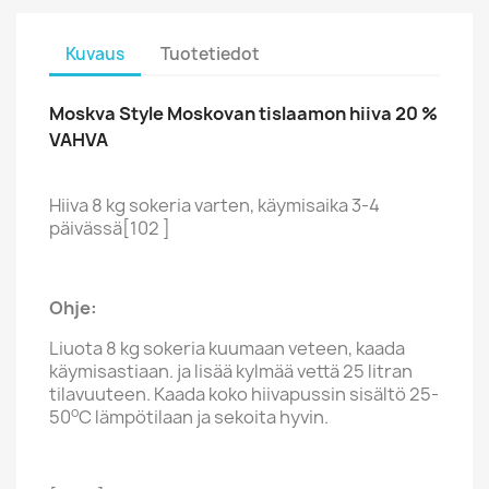
Kuvaus
Tuotetiedot
Moskva Style Moskovan tislaamon hiiva 20 %
VAHVA
Hiiva 8 kg sokeria varten, käymisaika 3-4
päivässä[102 ]
Ohje:
Liuota 8 kg sokeria kuumaan veteen, kaada
käymisastiaan. ja lisää kylmää vettä 25 litran
tilavuuteen. Kaada koko hiivapussin sisältö 25-
o
50
C lämpötilaan ja sekoita hyvin.