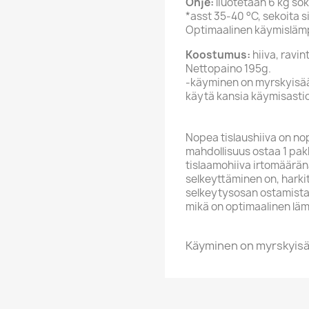
Ohje:
liuotetaan 6 kg sok
*asst 35-40 °C, sekoita s
Optimaalinen käymislämp
Koostumus:
hiiva, ravin
Nettopaino 195g.
-käyminen on myrskyisää.
käytä kansia käymisastio
Nopea tislaushiiva on no
mahdollisuus ostaa 1 pakka
tislaamohiiva irtomäärän
selkeyttäminen on, hark
selkeytysosan ostamista. 
mikä on optimaalinen lämp
Käyminen on myrskyisää.