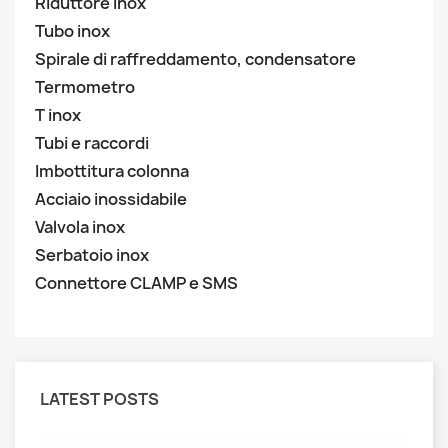
Riduttore inox
Tubo inox
Spirale di raffreddamento, condensatore
Termometro
T inox
Tubi e raccordi
Imbottitura colonna
Acciaio inossidabile
Valvola inox
Serbatoio inox
Connettore CLAMP e SMS
LATEST POSTS