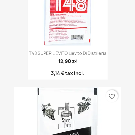
T48 SUPER LIEVITO Lievito Di Distilleria
12,90 zł
3,14 €
tax incl.
favorite_border