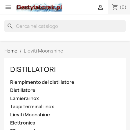
shopping_cart


(0)
search
Home
Lieviti Moonshine
DISTILLATORI
Riempimento del distillatore
Distillatore
Lamiera inox
Tappi terminali inox
Lieviti Moonshine
Elettronica