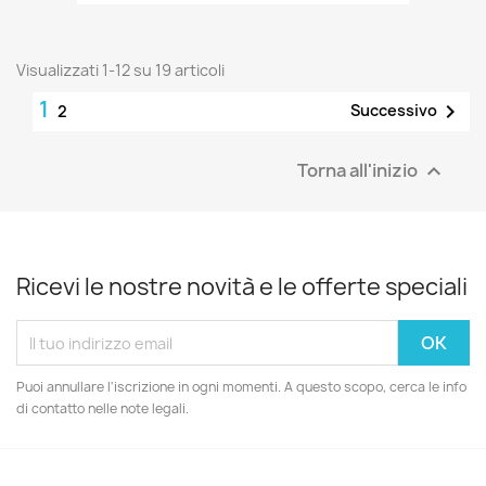
Visualizzati 1-12 su 19 articoli
1

Successivo
2
Torna all'inizio

Ricevi le nostre novità e le offerte speciali
Puoi annullare l'iscrizione in ogni momenti. A questo scopo, cerca le info
di contatto nelle note legali.