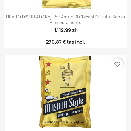
LIEVITO DISTILLATO Koji Per Amido Di Chicchi Di Frutta Senza
Ammostamento
1.112,99 zł
270,87 €
tax incl.
favorite_border