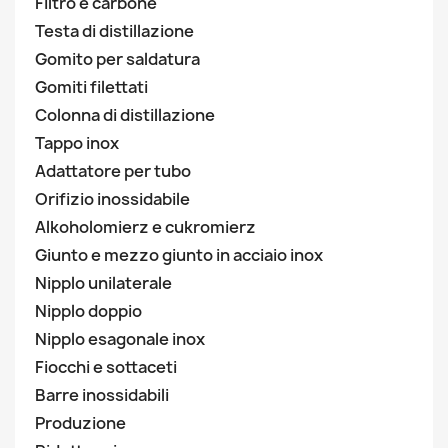
Filtro e carbone
Testa di distillazione
Gomito per saldatura
Gomiti filettati
Colonna di distillazione
Tappo inox
Adattatore per tubo
Orifizio inossidabile
Alkoholomierz e cukromierz
Giunto e mezzo giunto in acciaio inox
Nipplo unilaterale
Nipplo doppio
Nipplo esagonale inox
Fiocchi e sottaceti
Barre inossidabili
Produzione