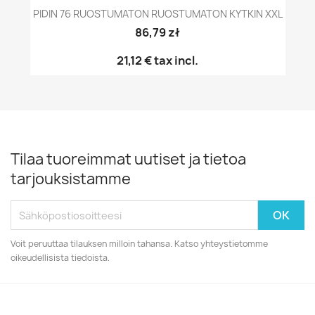
PIDIN 76 RUOSTUMATON RUOSTUMATON KYTKIN XXL
86,79 zł
21,12 €
tax incl.
Tilaa tuoreimmat uutiset ja tietoa
tarjouksistamme
Voit peruuttaa tilauksen milloin tahansa. Katso yhteystietomme
oikeudellisista tiedoista.