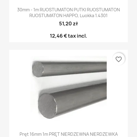
30mm - 1m RUOSTUMATON PUTKI RUOSTUMATON
RUOSTUMATON HAPPO, Luokka 1.4301
51,20 zł
12,46 €
tax incl.
favorite_border
Pręt 16mm 1m PRĘT NIERDZEWNA NIERDZEWKA