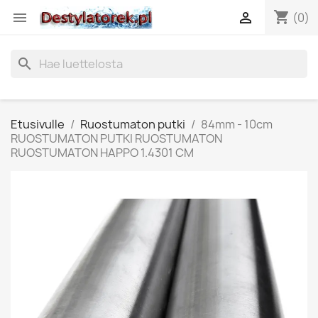
shopping_cart


(0)
search
Etusivulle
Ruostumaton putki
84mm - 10cm
RUOSTUMATON PUTKI RUOSTUMATON
RUOSTUMATON HAPPO 1.4301 CM