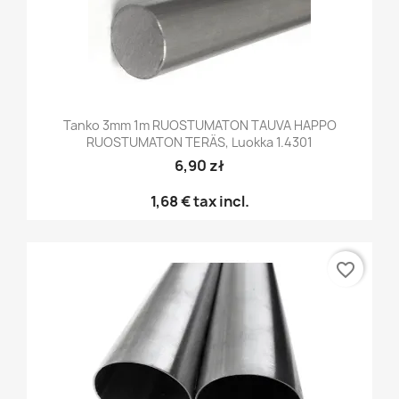
Tanko 3mm 1m RUOSTUMATON TAUVA HAPPO
RUOSTUMATON TERÄS, Luokka 1.4301
6,90 zł
1,68 €
tax incl.
favorite_border