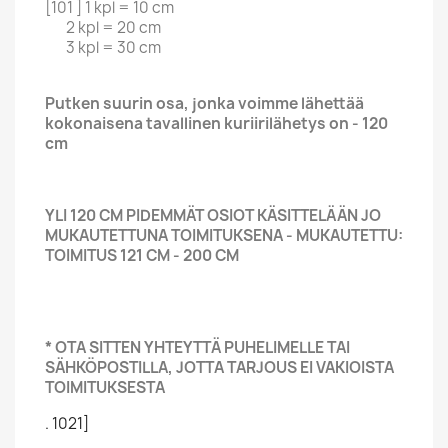
[101 ] 1 kpl = 10 cm
2 kpl = 20 cm
3 kpl = 30 cm
Putken suurin osa, jonka voimme lähettää
kokonaisena tavallinen kuriirilähetys on - 120
cm
YLI 120 CM PIDEMMÄT OSIOT KÄSITTELÄÄN JO
MUKAUTETTUNA TOIMITUKSENA - MUKAUTETTU:
TOIMITUS 121 CM - 200 CM
* OTA SITTEN YHTEYTTÄ PUHELIMELLE TAI
SÄHKÖPOSTILLA, JOTTA TARJOUS EI VAKIOISTA
TOIMITUKSESTA
. 1021]