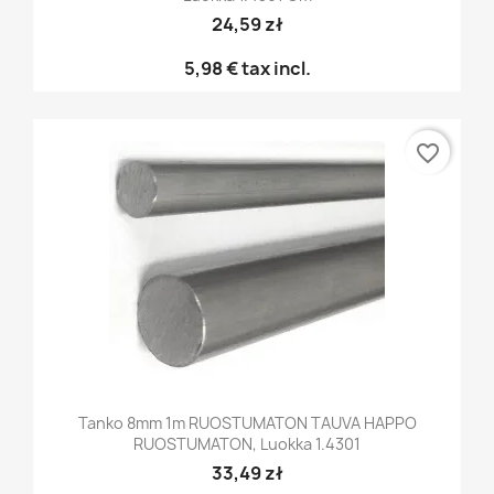
24,59 zł
5,98 €
tax incl.
favorite_border
Tanko 8mm 1m RUOSTUMATON TAUVA HAPPO
RUOSTUMATON, Luokka 1.4301
33,49 zł