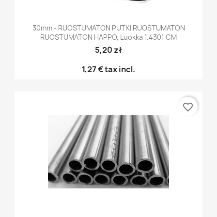
30mm - RUOSTUMATON PUTKI RUOSTUMATON
RUOSTUMATON HAPPO, Luokka 1.4301 CM
5,20 zł
1,27 €
tax incl.
favorite_border