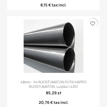
8,15 €
tax incl.
favorite_border
48mm - 1m RUOSTUMATON PUTKI HAPPO
RUOSTUMATON, Luokka 1.4301
85,29 zł
20,76 €
tax incl.