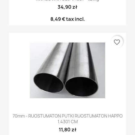
34,90 zł
8,49 €
tax incl.
favorite_border
70mm - RUOSTUMATON PUTKI RUOSTUMATON HAPPO
1.4301 CM
11,80 zł