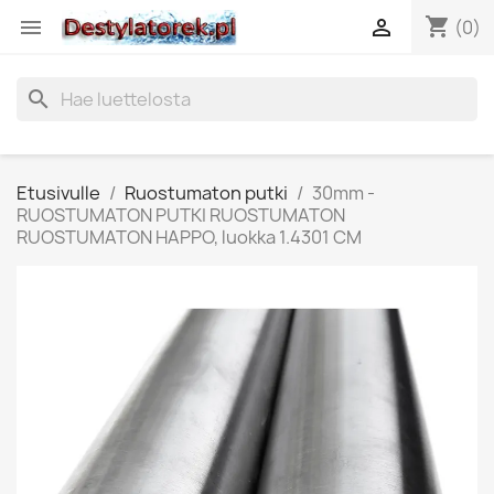
shopping_cart


(0)
search
Etusivulle
Ruostumaton putki
30mm -
RUOSTUMATON PUTKI RUOSTUMATON
RUOSTUMATON HAPPO, luokka 1.4301 CM