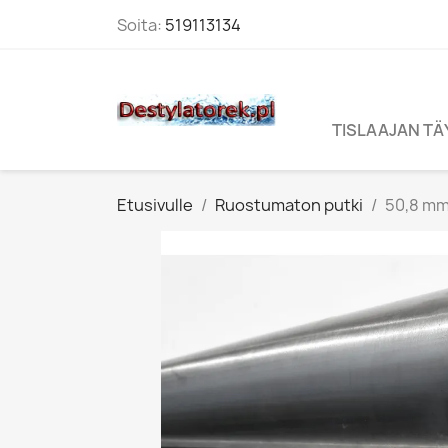
Soita:
519113134
TISLAAJAN T
Etusivulle
Ruostumaton putki
50,8 mm