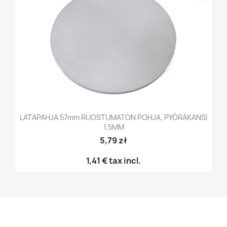
LATAPAHJA 57mm RUOSTUMATON POHJA, PYÖRÄKANSI
1,5MM
5,79 zł
1,41 €
tax incl.