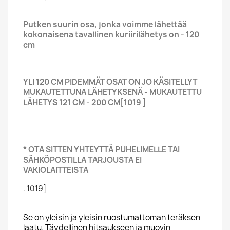
Putken suurin osa, jonka voimme lähettää
kokonaisena tavallinen kuriirilähetys on - 120
cm
YLI 120 CM PIDEMMÄT OSAT ON JO KÄSITELLYT
MUKAUTETTUNA LÄHETYKSENÄ - MUKAUTETTU
LÄHETYS 121 CM - 200 CM[1019 ]
* OTA SITTEN YHTEYTTÄ PUHELIMELLE TAI
SÄHKÖPOSTILLA TARJOUSTA EI
VAKIOLAITTEISTA
. 1019]
Se on yleisin ja yleisin ruostumattoman teräksen
laatu. Täydellinen hitsaukseen ja muovin