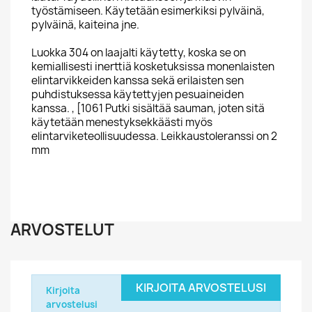
työstämiseen. Käytetään esimerkiksi pylväinä,
pylväinä, kaiteina jne.
Luokka 304 on laajalti käytetty, koska se on
kemiallisesti inerttiä kosketuksissa monenlaisten
elintarvikkeiden kanssa sekä erilaisten sen
puhdistuksessa käytettyjen pesuaineiden
kanssa. , [1061 Putki sisältää sauman, joten sitä
käytetään menestyksekkäästi myös
elintarviketeollisuudessa. Leikkaustoleranssi on 2
mm
ARVOSTELUT
KIRJOITA ARVOSTELUSI
Kirjoita
arvostelusi