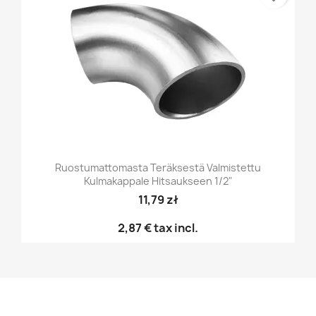
Ruostumattomasta Teräksestä Valmistettu
Kulmakappale Hitsaukseen 1/2"
11,79 zł
2,87 €
tax incl.