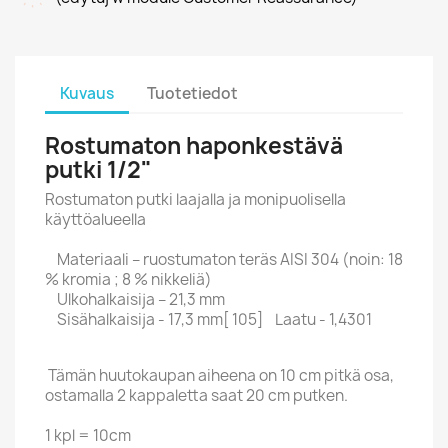
Kuvaus
Tuotetiedot
Rostumaton haponkestävä
putki 1/2"
Rostumaton putki laajalla ja monipuolisella
käyttöalueella
Materiaali – ruostumaton teräs AISI 304 (noin: 18
% kromia ; 8 % nikkeliä)
Ulkohalkaisija – 21,3 mm
Sisähalkaisija - 17,3 mm[ 105] Laatu - 1,4301
Tämän huutokaupan aiheena on 10 cm pitkä osa,
ostamalla 2 kappaletta saat 20 cm putken.
1 kpl = 10cm