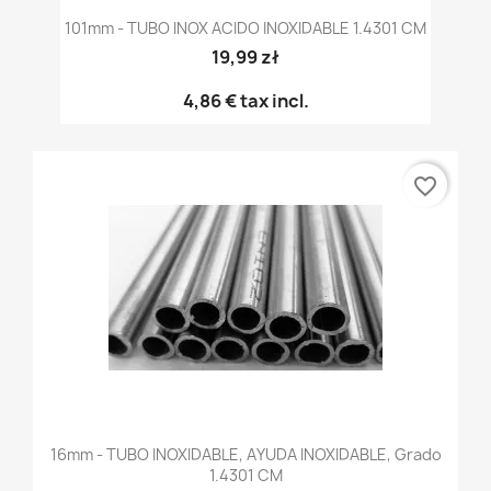
101mm - TUBO INOX ACIDO INOXIDABLE 1.4301 CM
19,99 zł
4,86 €
tax incl.
favorite_border
16mm - TUBO INOXIDABLE, AYUDA INOXIDABLE, Grado
1.4301 CM