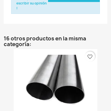
escribir su opinión
!
16 otros productos en la misma
categoría:
favorite_border