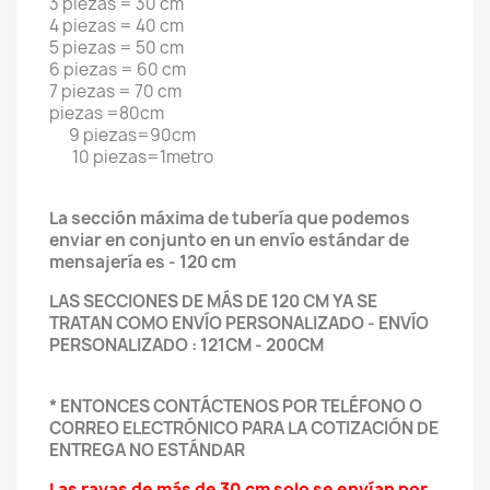
3 piezas = 30 cm
4 piezas = 40 cm
5 piezas = 50 cm
6 piezas = 60 cm
7 piezas = 70 cm
piezas =80cm
9 piezas=90cm
10 piezas=1metro
La sección máxima de tubería que podemos
enviar en conjunto en un envío estándar de
mensajería es - 120 cm
LAS SECCIONES DE MÁS DE 120 CM YA SE
TRATAN COMO ENVÍO PERSONALIZADO - ENVÍO
PERSONALIZADO : 121CM - 200CM
* ENTONCES CONTÁCTENOS POR TELÉFONO O
CORREO ELECTRÓNICO PARA LA COTIZACIÓN DE
ENTREGA NO ESTÁNDAR
Las rayas de más de 30 cm solo se envían por