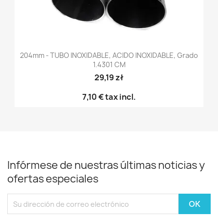
204mm - TUBO INOXIDABLE, ACIDO INOXIDABLE, Grado
1.4301 CM
29,19 zł
7,10 €
tax incl.
Infórmese de nuestras últimas noticias y
ofertas especiales