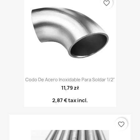
favorite_border
Codo De Acero Inoxidable Para Soldar 1/2"
11,79 zł
2,87 €
tax incl.
favorite_border