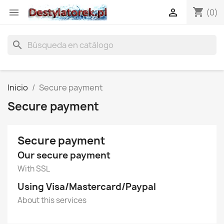
shopping_cart


(0)
search
Inicio
Secure payment
Secure payment
Secure payment
Our secure payment
With SSL
Using Visa/Mastercard/Paypal
About this services