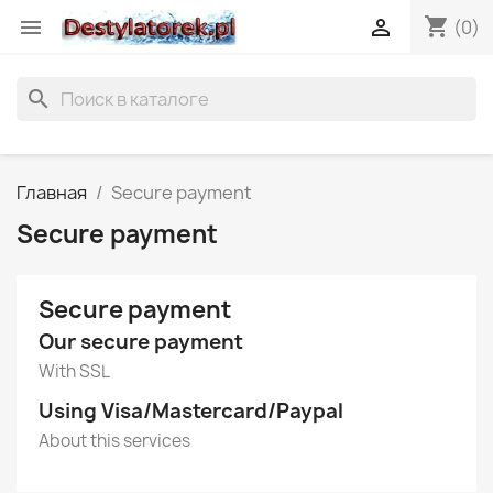
shopping_cart


(0)
search
Главная
Secure payment
Secure payment
Secure payment
Our secure payment
With SSL
Using Visa/Mastercard/Paypal
About this services