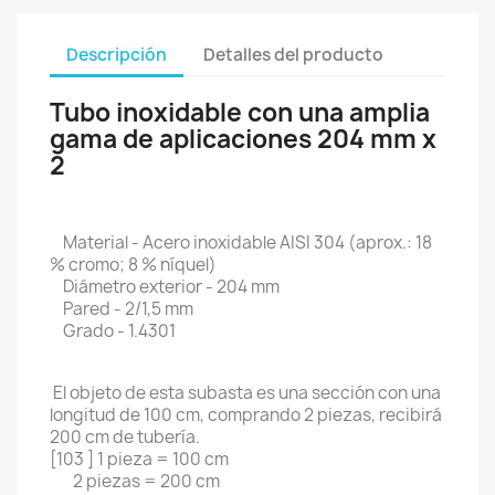
Descripción
Detalles del producto
Tubo inoxidable con una amplia
gama de aplicaciones 204 mm x
2
Material - Acero inoxidable AISI 304 (aprox.: 18
% cromo; 8 % níquel)
Diámetro exterior - 204 mm
Pared - 2/1,5 mm
Grado - 1.4301
El objeto de esta subasta es una sección con una
longitud de 100 cm, comprando 2 piezas, recibirá
200 cm de tubería.
[103 ] 1 pieza = 100 cm
2 piezas = 200 cm