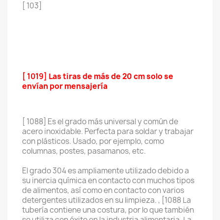
[ 103]
[ 1019]
Las tiras de más de 20 cm solo se
envían por mensajería
[ 1088] Es el grado más universal y común de
acero inoxidable. Perfecta para soldar y trabajar
con plásticos. Usado, por ejemplo, como
columnas, postes, pasamanos, etc.
El grado 304 es ampliamente utilizado debido a
su inercia química en contacto con muchos tipos
de alimentos, así como en contacto con varios
detergentes utilizados en su limpieza. , [1088 La
tubería contiene una costura, por lo que también
se utiliza con éxito en la industria alimentaria. La