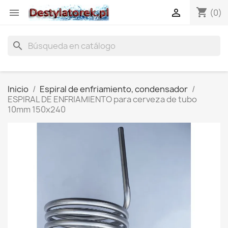
shopping_cart


(0)
search
Inicio
Espiral de enfriamiento, condensador
ESPIRAL DE ENFRIAMIENTO para cerveza de tubo
10mm 150x240