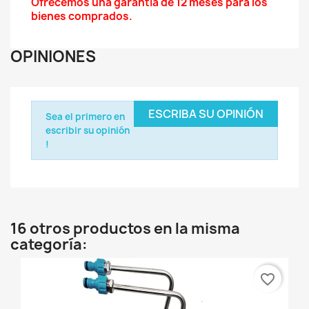
Ofrecemos una garantía de 12 meses para los
bienes comprados.
OPINIONES
ESCRIBA SU OPINIÓN
Sea el primero en
escribir su opinión
!
16 otros productos en la misma
categoría:
favorite_border