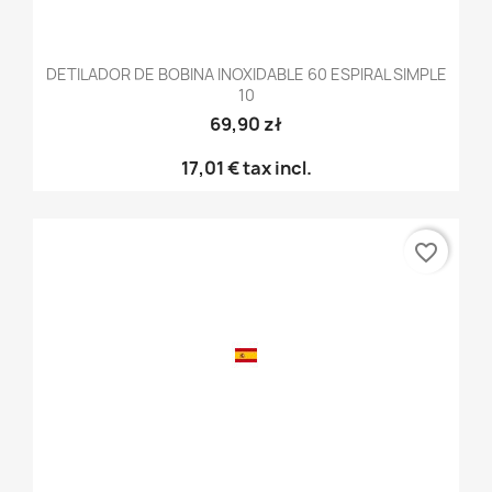
DETILADOR DE BOBINA INOXIDABLE 60 ESPIRAL SIMPLE
10
69,90 zł
17,01 €
tax incl.
favorite_border