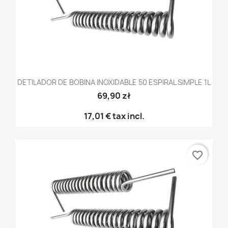
DETILADOR DE BOBINA INOXIDABLE 50 ESPIRAL SIMPLE 1L
69,90 zł
17,01 €
tax incl.
favorite_border