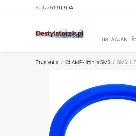
Soita:
519113134
TISLAAJAN T
Etusivulle
CLAMP-liitin ja SMS
SMS-LII