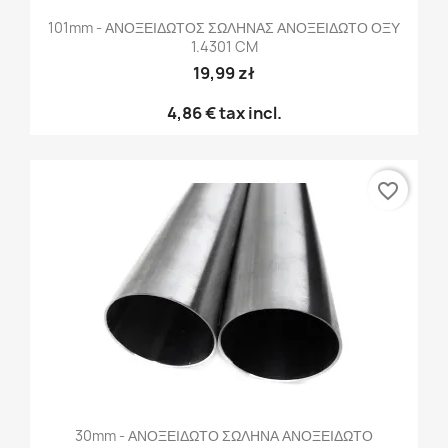
101mm - ΑΝΟΞΕΙΔΩΤΟΣ ΣΩΛΗΝΑΣ ΑΝΟΞΕΙΔΩΤΟ ΟΞΥ
1.4301 CM
19,99 zł
4,86 €
tax incl.
favorite_border
30mm - ΑΝΟΞΕΙΔΩΤΟ ΣΩΛΗΝΑ ΑΝΟΞΕΙΔΩΤΟ