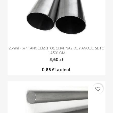
26mm - 3/4" ΑΝΟΞΕΙΔΩΤΟΣ ΣΩΛΗΝΑΣ ΟΞΥ ΑΝΟΞΕΙΔΩΤΟ
1,4301 CM
3,60 zł
0,88 €
tax incl.
favorite_border