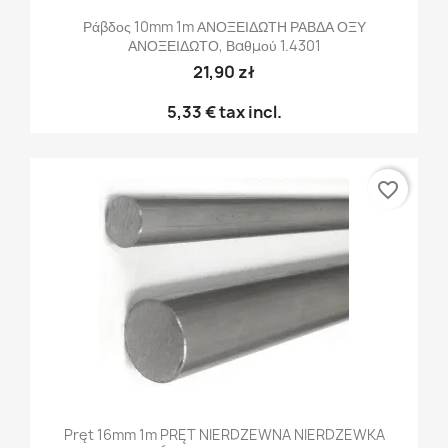
Ράβδος 10mm 1m ΑΝΟΞΕΙΔΩΤΗ ΡΑΒΔΑ ΟΞΥ
ΑΝΟΞΕΙΔΩΤΟ, Βαθμού 1.4301
21,90 zł
5,33 €
tax incl.
favorite_border
Pręt 16mm 1m PRĘT NIERDZEWNA NIERDZEWKA