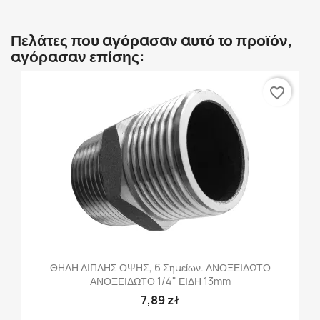
Πελάτες που αγόρασαν αυτό το προϊόν,
αγόρασαν επίσης:
favorite_border
ΘΗΛΗ ΔΙΠΛΗΣ ΟΨΗΣ, 6 Σημείων. ΑΝΟΞΕΙΔΩΤΟ
ΑΝΟΞΕΙΔΩΤΟ 1/4" ΕΙΔΗ 13mm
7,89 zł