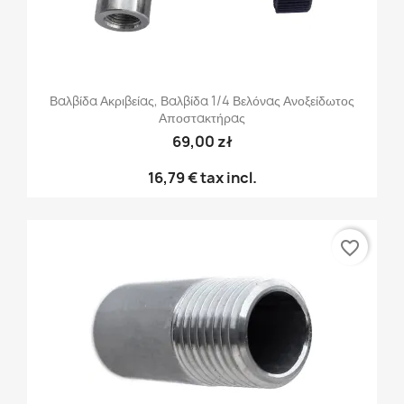
Βαλβίδα Ακριβείας, Βαλβίδα 1/4 Βελόνας Ανοξείδωτος
Αποστακτήρας
69,00 zł
16,79 €
tax incl.
favorite_border