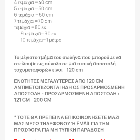
4 τεμάχια =40 cm
5 τεμάχια =50 cm
6 τεμάχια =60 cm
7 τεμάχια =70 cm
τεμάχια =80 εκ.
9 τεμάχια=90 εκ.
10 τεμάχια=1 μέτρο
Το μέγιστο τμήμα του σωλήνα που μπορούμε να
στείλουμε ως σύνολο σε μια τυπική αποστολή
ταχυμεταφορών είναι - 120 cm
ΕΝΟΤΗΤΕΣ ΜΕΓΑΛΥΤΕΡΕΣ ΑΠΟ 120 CM
ΑΝΤΙΜΕΤΩΠΙΖΟΝΤΑΙ ΗΔΗ ΩΣ ΠΡΟΣΑΡΜΟΣΜΕΝΗ
ΑΠΟΣΤΟΛΗ - ΠΡΟΣΑΡΜΟΣΜΕΝΗ ΑΠΟΣΤΟΛΗ :
121 CM - 200 CM
* ΤΟΤΕ ΘΑ ΠΡΕΠΕΙ ΝΑ ΕΠΙΚΟΙΝΩΝΗΣΕΤΕ ΜΑΖΙ
ΜΑΣ ΜΕΣΩ ΤΗΛΕΦΩΝΟΥ Ή EMAIL ΓΙΑ ΤΗΝ
ΠΡΟΣΦΟΡΑ ΓΙΑ ΜΗ ΤΥΠΙΚΗ ΠΑΡΑΔΟΣΗ