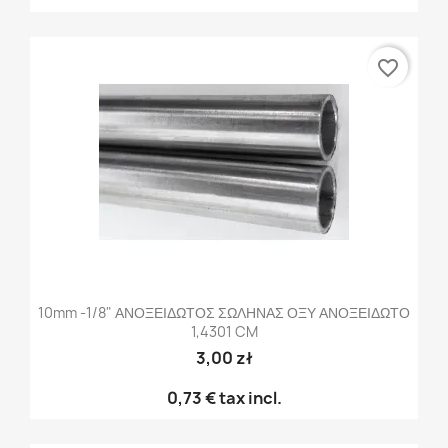
favorite_border
10mm -1/8" ΑΝΟΞΕΙΔΩΤΟΣ ΣΩΛΗΝΑΣ ΟΞΥ ΑΝΟΞΕΙΔΩΤΟ
1,4301 CM
3,00 zł
0,73 €
tax incl.