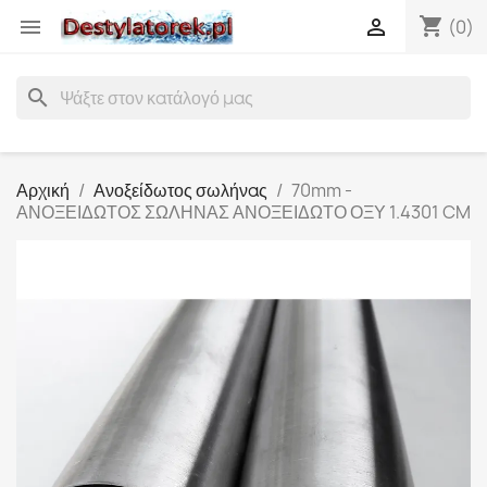
shopping_cart


(0)
search
Αρχική
Ανοξείδωτος σωλήνας
70mm -
ΑΝΟΞΕΙΔΩΤΟΣ ΣΩΛΗΝΑΣ ΑΝΟΞΕΙΔΩΤΟ ΟΞΥ 1.4301 CM