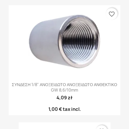
favorite_border
ΣΥΝΔΕΣΗ 1/8" ΑΝΟΞΕΙΔΩΤΟ ΑΝΟΞΕΙΔΩΤΟ ΑΝΘΕΚΤΙΚΟ
GW 8,6/10mm
4,09 zł
1,00 €
tax incl.