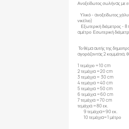
Ανοξείδωτος σωλήνας με ε
Υλικό - ανοξείδωτος χάλυ
νικέλιο)
Εξωτερική διάμετρος - 8
αμέτρο Εσωτερική διάμετρ
Το θέμα αυτής της δημοπρα
αγοράζοντας 2 κομμάτια, 
1 τεμάχιο =10 cm
2 τεμάχια =20 cm
3 τεμάχια = 30 cm
4 τεμάχια =40 cm
5 τεμάχια =50 cm
6 τεμάχια =60 cm
7 τεμάχια =70 cm
τεμάχια =80 εκ.
9 τεμάχια=90 εκ.
10 τεμάχια=1 μέτρο