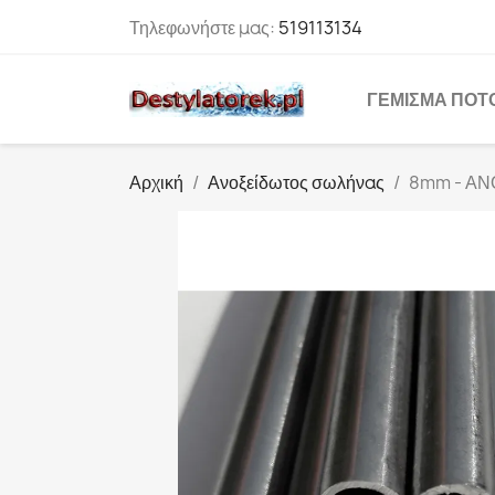
Τηλεφωνήστε μας:
519113134
ΓΈΜΙΣΜΑ ΠΟΤ
Αρχική
Ανοξείδωτος σωλήνας
8mm - ΑΝ