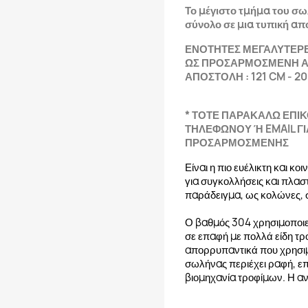
Το μέγιστο τμήμα του σ
σύνολο σε μια τυπική απ
ΕΝΟΤΗΤΕΣ ΜΕΓΑΛΥΤΕΡΕ
ΩΣ ΠΡΟΣΑΡΜΟΣΜΕΝΗ 
ΑΠΟΣΤΟΛΗ : 121 CM - 2
* ΤΟΤΕ ΠΑΡΑΚΑΛΩ ΕΠΙ
ΤΗΛΕΦΩΝΟΥ Ή EMAIL Γ
ΠΡΟΣΑΡΜΟΣΜΕΝΗΣ
Είναι η πιο ευέλικτη και κ
για συγκολλήσεις και πλαστ
παράδειγμα, ως κολώνες, σ
Ο βαθμός 304 χρησιμοποιεί
σε επαφή με πολλά είδη τρ
απορρυπαντικά που χρησιμ
σωλήνας περιέχει ραφή, επ
βιομηχανία τροφίμων. Η α