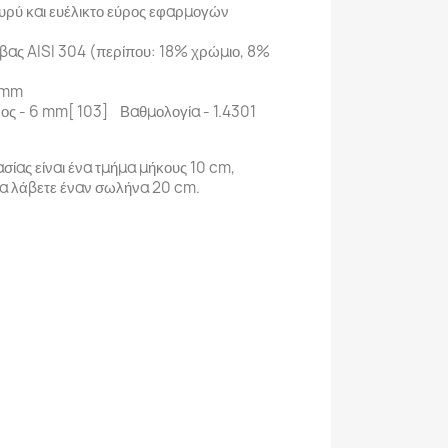
υρύ και ευέλικτο εύρος εφαρμογών
βας AISI 304 (περίπου: 18% χρώμιο, 8%
 mm
ος - 6 mm[ 103] Βαθμολογία - 1.4301
σίας είναι ένα τμήμα μήκους 10 cm,
θα λάβετε έναν σωλήνα 20 cm.