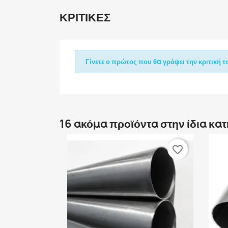
ΚΡΙΤΙΚΈΣ
Γίνετε ο πρώτος που θα γράψει την κριτική το
16 ακόμα προϊόντα στην ίδια κα
favorite_border