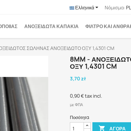

Ελληνικά
Νόμισμα:
PL
ΟΠΟΙΊΑΣ
ΑΝΟΞΕΊΔΩΤΑ ΚΑΠΆΚΙΑ
ΦΊΛΤΡΟ ΚΑΙ ΆΝΘΡ
ΟΞΕΙΔΩΤΟΣ ΣΩΛΗΝΑΣ ΑΝΟΞΕΙΔΩΤΟ ΟΞΥ 1,4301 CM
8MM - ΑΝΟΞΕΙΔΩΤ
ΟΞΥ 1,4301 CM
3,70 zł
0,90 €
tax incl.
με ΦΠΑ
Ποσότητα

ΑΓΟΡΆ