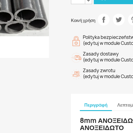
Κοινή χρήση
Polityka bezpieczeńst
(edytuj w module Cust
Zasady dostawy
(edytuj w module Cust
Zasady zwrotu
(edytuj w module Cust
Περιγραφή
Λεπτομ
8mm ΑΝΟΞΕΙΔΩ
ΑΝΟΞΕΙΔΩΤΟ