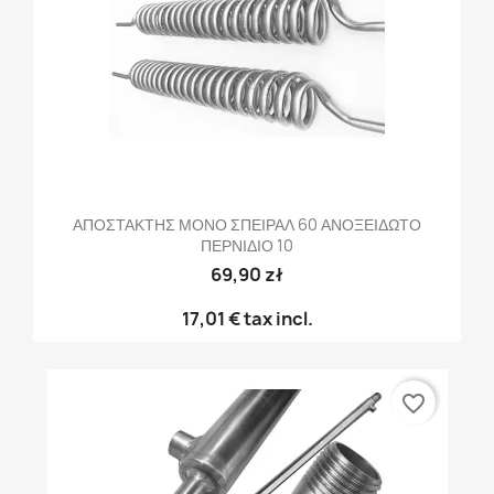
ΑΠΟΣΤΑΚΤΗΣ ΜΟΝΟ ΣΠΕΙΡΑΛ 60 ΑΝΟΞΕΙΔΩΤΟ
ΠΕΡΝΙΔΙΟ 10
69,90 zł
17,01 €
tax incl.
favorite_border