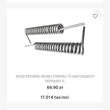
favorite_border
ΑΠΟΣΤΑΤΗΡΑΣ ΜΟΝΟ ΣΠΕΙΡΑΛ 70 ΑΝΟΞΕΙΔΩΤΟ
ΠΕΡΝΙΔΙΟ 1L
69,90 zł
17,01 €
tax incl.