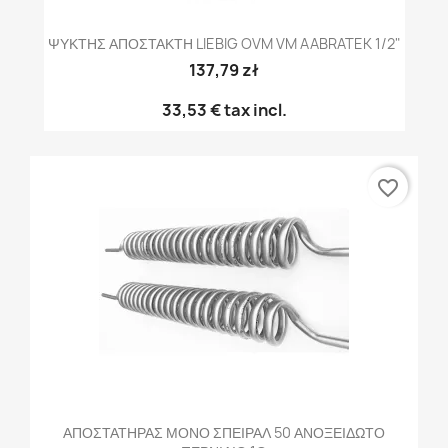
ΨΥΚΤΗΣ ΑΠΟΣΤΑΚΤΗ LIEBIG OVM VM AABRATEK 1/2"
137,79 zł
33,53 €
tax incl.
favorite_border
ΑΠΟΣΤΑΤΗΡΑΣ ΜΟΝΟ ΣΠΕΙΡΑΛ 50 ΑΝΟΞΕΙΔΩΤΟ