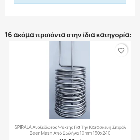
16 ακόμα προϊόντα στην ίδια κατηγορία:
favorite_border
SPIRALA Ανοξείδωτος Ψύκτης Για Την Κατασκευή Σπιράλ
Beer Mash Από Σωλήνα 10mm 150x240