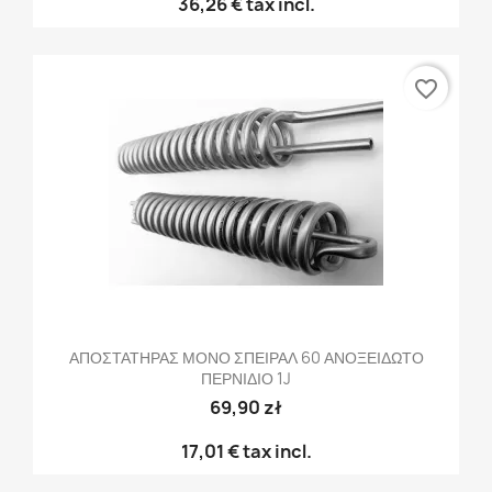
36,26 €
tax incl.
favorite_border
ΑΠΟΣΤΑΤΗΡΑΣ ΜΟΝΟ ΣΠΕΙΡΑΛ 60 ΑΝΟΞΕΙΔΩΤΟ
ΠΕΡΝΙΔΙΟ 1J
69,90 zł
17,01 €
tax incl.