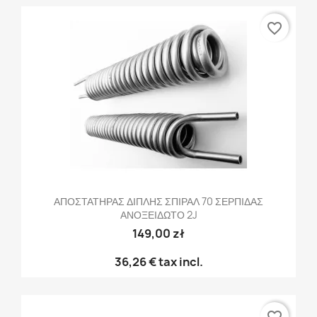
favorite_border
ΑΠΟΣΤΑΤΗΡΑΣ ΔΙΠΛΗΣ ΣΠΙΡΑΛ 70 ΣΕΡΠΙΔΑΣ
ΑΝΟΞΕΙΔΩΤΟ 2J
149,00 zł
36,26 €
tax incl.
favorite_border