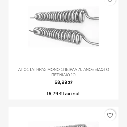
ΑΠΟΣΤΑΤΗΡΑΣ ΜΟΝΟ ΣΠΕΙΡΑΛ 70 ΑΝΟΞΕΙΔΩΤΟ
ΠΕΡΝΙΔΙΟ 1Ο
68,99 zł
16,79 €
tax incl.
favorite_border