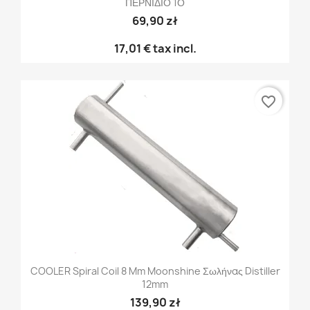
ΠΕΡΝΙΔΙΟ 1Ο
69,90 zł
17,01 €
tax incl.
favorite_border
COOLER Spiral Coil 8 Mm Moonshine Σωλήνας Distiller
12mm
139,90 zł