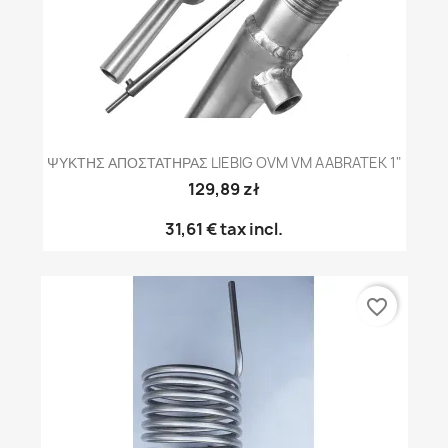
ΨΥΚΤΗΣ ΑΠΟΣΤΑΤΗΡΑΣ LIEBIG OVM VM AABRATEK 1"
129,89 zł
31,61 €
tax incl.
favorite_border