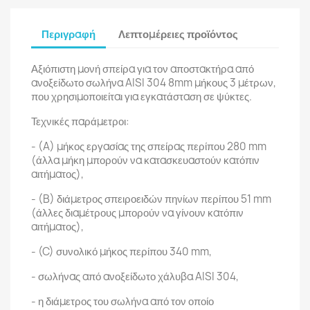
Περιγραφή
Λεπτομέρειες προϊόντος
Αξιόπιστη μονή σπείρα για τον αποστακτήρα από
ανοξείδωτο σωλήνα AISI 304 8mm μήκους 3 μέτρων,
που χρησιμοποιείται για εγκατάσταση σε ψύκτες.
Τεχνικές παράμετροι:
- (A) μήκος εργασίας της σπείρας περίπου 280 mm
(άλλα μήκη μπορούν να κατασκευαστούν κατόπιν
αιτήματος),
- (B) διάμετρος σπειροειδών πηνίων περίπου 51 mm
(άλλες διαμέτρους μπορούν να γίνουν κατόπιν
αιτήματος),
- (C) συνολικό μήκος περίπου 340 mm,
- σωλήνας από ανοξείδωτο χάλυβα AISI 304,
- η διάμετρος του σωλήνα από τον οποίο