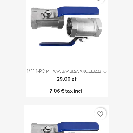
1/4" 1-PC ΜΠΑΛΑ ΒΑΛΒΙΔΑ ΑΝΟΞΕΙΔΩΤΟ
29,00 zł
7,06 €
tax incl.
favorite_border