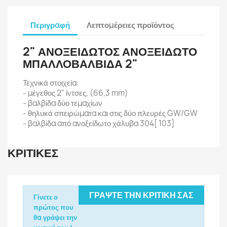
Περιγραφή
Λεπτομέρειες προϊόντος
2" ΑΝΟΞΕΙΔΩΤΟΣ ΑΝΟΞΕΙΔΩΤΟ
ΜΠΑΛΛΟΒΑΛΒΙΔΑ 2"
Τεχνικά στοιχεία:
- μέγεθος 2" ίντσες, (66,3 mm)
- βαλβίδα δύο τεμαχίων
- θηλυκά σπειρώματα και στις δύο πλευρές GW/GW
- βαλβίδα από ανοξείδωτο χάλυβα 304[ 103]
ΚΡΙΤΙΚΈΣ
ΓΡΆΨΤΕ ΤΗΝ ΚΡΙΤΙΚΉ ΣΑΣ
Γίνετε ο
πρώτος που
θα γράψει την