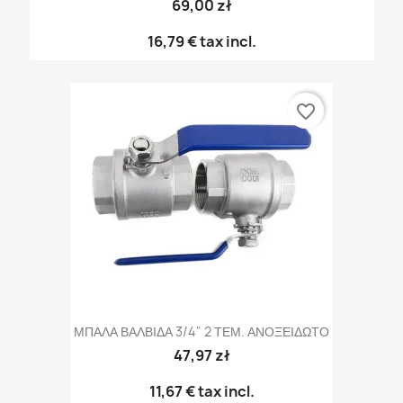
69,00 zł
16,79 €
tax incl.
favorite_border
ΜΠΑΛΑ ΒΑΛΒΙΔΑ 3/4" 2 ΤΕΜ. ΑΝΟΞΕΙΔΩΤΟ
47,97 zł
11,67 €
tax incl.