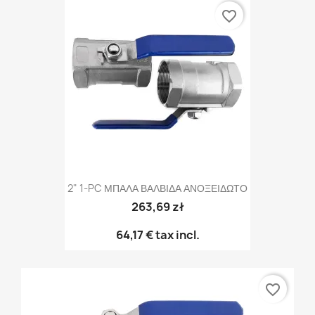
favorite_border
2" 1-PC ΜΠΑΛΑ ΒΑΛΒΙΔΑ ΑΝΟΞΕΙΔΩΤΟ
263,69 zł
64,17 €
tax incl.
favorite_border