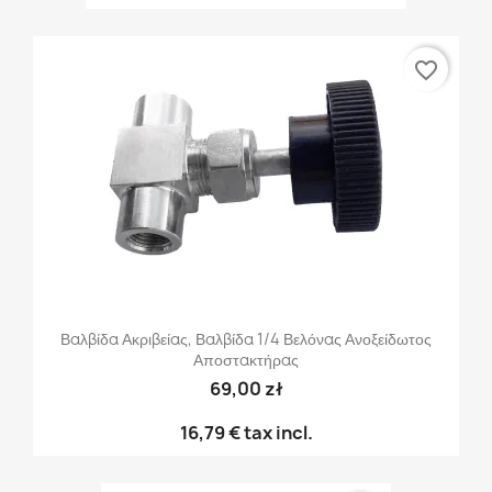
favorite_border
Βαλβίδα Ακριβείας, Βαλβίδα 1/4 Βελόνας Ανοξείδωτος
Αποστακτήρας
69,00 zł
16,79 €
tax incl.