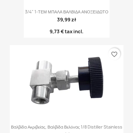
3/4" 1-ΤΕΜ ΜΠΑΛΑ ΒΑΛΒΙΔΑ ΑΝΟΞΕΙΔΩΤΟ
39,99 zł
9,73 €
tax incl.
favorite_border
Βαλβίδα Ακριβείας, Βαλβίδα Βελόνας 1/8 Distiller Stainless