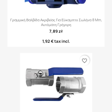
Γραμμική Βαλβίδα Ακριβείας Για Εύκαμπτο Σωλήνα 8 Mm,
Αυτόματη Γρήγορη
7,89 zł
1,92 €
tax incl.
favorite_border