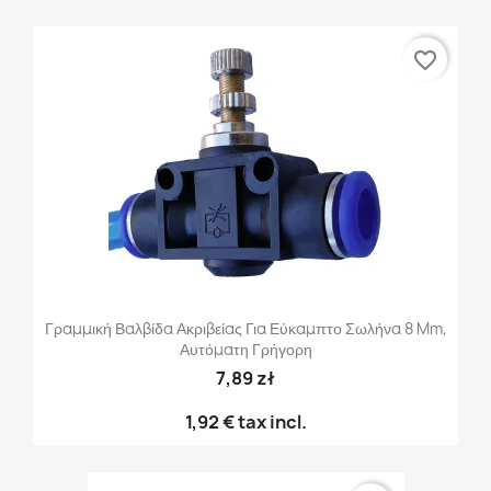
favorite_border
Γραμμική Βαλβίδα Ακριβείας Για Εύκαμπτο Σωλήνα 8 Mm,
Αυτόματη Γρήγορη
7,89 zł
1,92 €
tax incl.