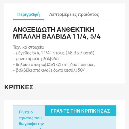
Περιγραφή
Λεπτομέρειες προϊόντος
ΑΝΟΞΕΙΔΩΤΗ ΑΝΘΕΚΤΙΚΗ
ΜΠΑΛΛΗ ΒΑΛΒΙΔΑ 1 1/4, 5/4
Τεχνικά στοιχεία:
- μέγεθος 5/4, 1 1/4" ίντσας (48,3 χιλιοστά)
- μονοκόμματη βαλβίδα,
- θηλυκά σπειρώματα και στις δύο πλευρές,
- βαλβίδα από ανοξείδωτο ατσάλι 304.
ΚΡΙΤΙΚΈΣ
ΓΡΆΨΤΕ ΤΗΝ ΚΡΙΤΙΚΉ ΣΑΣ
Γίνετε ο
πρώτος που
θα γράψει την