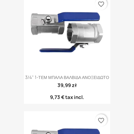
favorite_border
3/4" 1-ΤΕΜ ΜΠΑΛΑ ΒΑΛΒΙΔΑ ΑΝΟΞΕΙΔΩΤΟ
39,99 zł
9,73 €
tax incl.
favorite_border