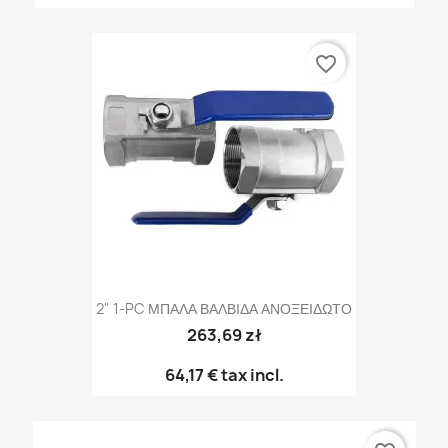
favorite_border
2" 1-PC ΜΠΑΛΑ ΒΑΛΒΙΔΑ ΑΝΟΞΕΙΔΩΤΟ
263,69 zł
64,17 €
tax incl.