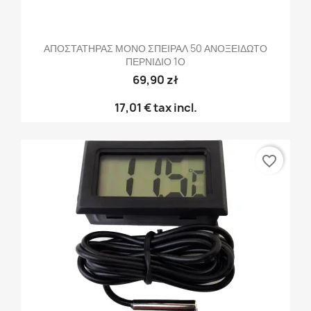
ΑΠΟΣΤΑΤΗΡΑΣ ΜΟΝΟ ΣΠΕΙΡΑΛ 50 ΑΝΟΞΕΙΔΩΤΟ
ΠΕΡΝΙΔΙΟ 1Ο
69,90 zł
17,01 €
tax incl.
favorite_border