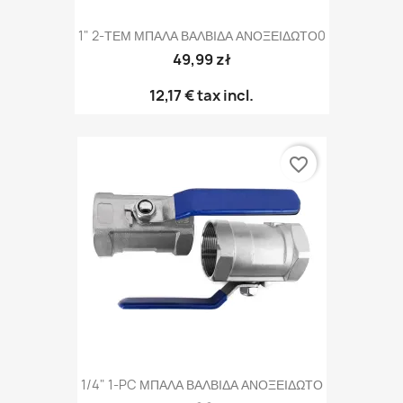
1" 2-ΤΕΜ ΜΠΑΛΑ ΒΑΛΒΙΔΑ ΑΝΟΞΕΙΔΩΤΟ0
49,99 zł
12,17 €
tax incl.
favorite_border
1/4" 1-PC ΜΠΑΛΑ ΒΑΛΒΙΔΑ ΑΝΟΞΕΙΔΩΤΟ