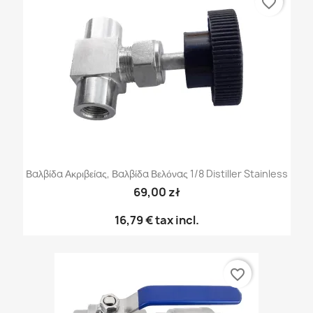
favorite_border
Βαλβίδα Ακριβείας, Βαλβίδα Βελόνας 1/8 Distiller Stainless
69,00 zł
16,79 €
tax incl.
favorite_border