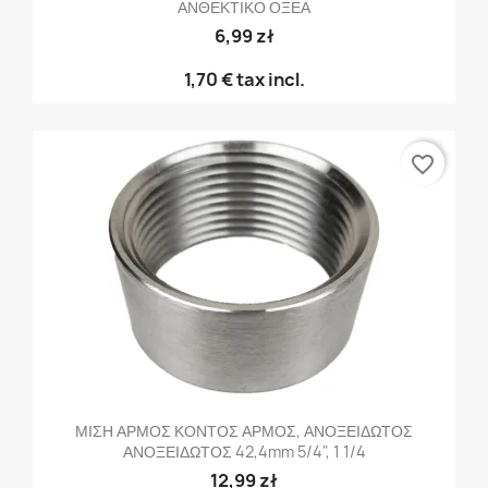
ΑΝΘΕΚΤΙΚΟ ΟΞΕΑ
6,99 zł
1,70 €
tax incl.
favorite_border
ΜΙΣΗ ΑΡΜΟΣ ΚΟΝΤΟΣ ΑΡΜΟΣ, ΑΝΟΞΕΙΔΩΤΟΣ
ΑΝΟΞΕΙΔΩΤΟΣ 42,4mm 5/4", 1 1/4
12,99 zł