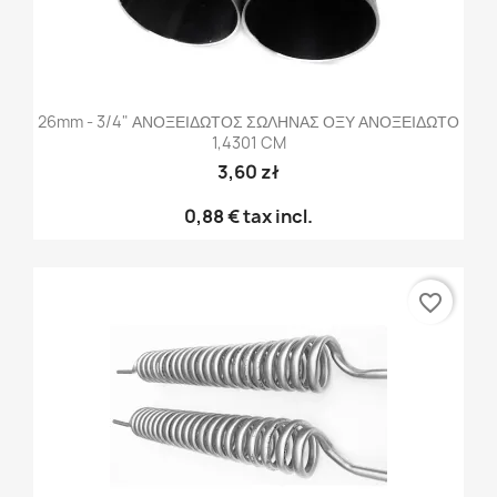
26mm - 3/4" ΑΝΟΞΕΙΔΩΤΟΣ ΣΩΛΗΝΑΣ ΟΞΥ ΑΝΟΞΕΙΔΩΤΟ
1,4301 CM
3,60 zł
0,88 €
tax incl.
favorite_border