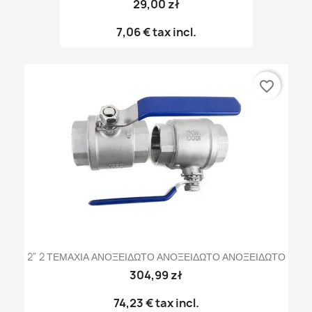
29,00 zł
7,06 €
tax incl.
favorite_border
2" 2 ΤΕΜΑΧΙΑ ΑΝΟΞΕΙΔΩΤΟ ΑΝΟΞΕΙΔΩΤΟ ΑΝΟΞΕΙΔΩΤΟ
304,99 zł
74,23 €
tax incl.