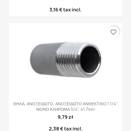
3,16 €
tax incl.
favorite_border
ΘΗΛΑ, ΑΝΟΞΕΙΔΩΤΟ, ΑΝΟΞΕΙΔΩΤΟ ΑΝΘΕΚΤΙΚΟ 1 1/4"
ΜΟΝΟ ΚΛΗΡΩΜΑ 5/4", 41,7mm
9,79 zł
2,38 €
tax incl.