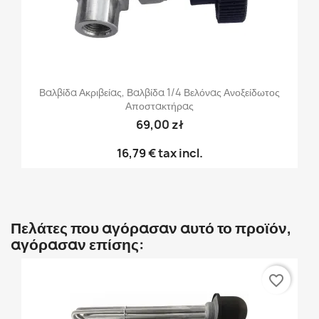
Βαλβίδα Ακριβείας, Βαλβίδα 1/4 Βελόνας Ανοξείδωτος
Αποστακτήρας
69,00 zł
16,79 €
tax incl.
Πελάτες που αγόρασαν αυτό το προϊόν,
αγόρασαν επίσης:
favorite_border