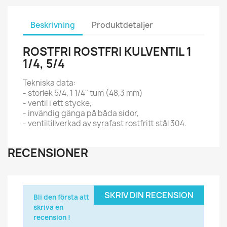
Beskrivning
Produktdetaljer
ROSTFRI ROSTFRI KULVENTIL 1
1/4, 5/4
Tekniska data:
- storlek 5/4, 1 1/4" tum (48,3 mm)
- ventil i ett stycke,
- invändig gänga på båda sidor,
- ventiltillverkad av syrafast rostfritt stål 304.
RECENSIONER
SKRIV DIN RECENSION
Bli den första att
skriva en
recension !