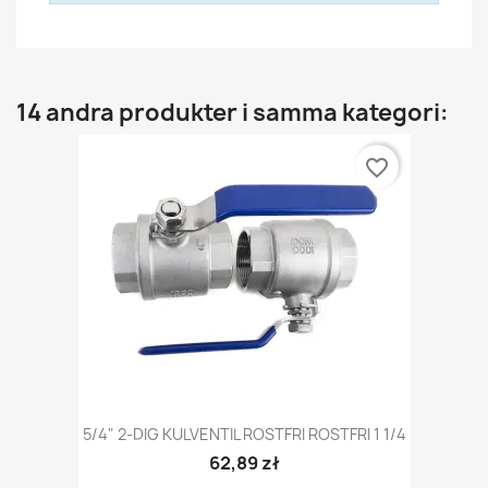
14 andra produkter i samma kategori:
favorite_border
5/4" 2-DIG KULVENTIL ROSTFRI ROSTFRI 1 1/4
62,89 zł