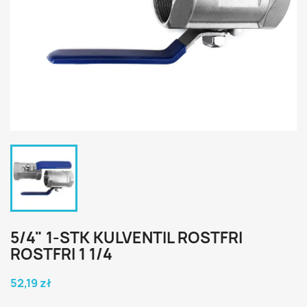
5/4" 1-STK KULVENTIL ROSTFRI
ROSTFRI 1 1/4
52,19 zł