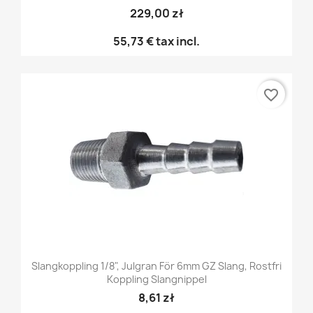
229,00 zł
55,73 €
tax incl.
favorite_border
Slangkoppling 1/8", Julgran För 6mm GZ Slang, Rostfri
Koppling Slangnippel
8,61 zł