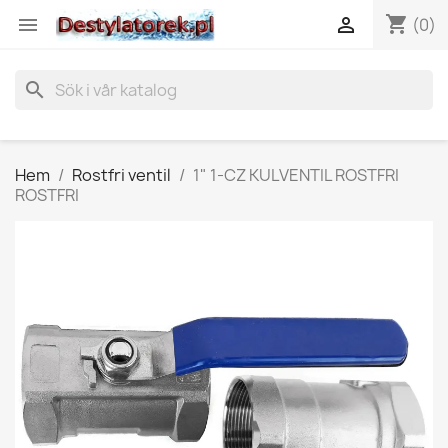
shopping_cart


(0)
search
Hem
Rostfri ventil
1" 1-CZ KULVENTIL ROSTFRI
ROSTFRI