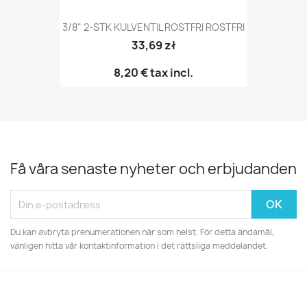
3/8" 2-STK KULVENTIL ROSTFRI ROSTFRI
33,69 zł
8,20 €
tax incl.
Få våra senaste nyheter och erbjudanden
Du kan avbryta prenumerationen när som helst. För detta ändamål,
vänligen hitta vår kontaktinformation i det rättsliga meddelandet.