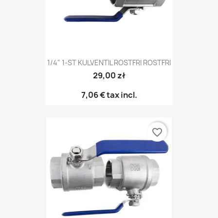
1/4" 1-ST KULVENTIL ROSTFRI ROSTFRI
29,00 zł
7,06 €
tax incl.
favorite_border