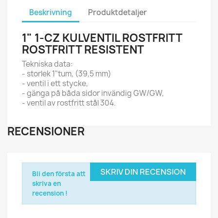
Beskrivning
Produktdetaljer
1" 1-CZ KULVENTIL ROSTFRITT
ROSTFRITT RESISTENT
Tekniska data:
- storlek 1"tum, (39,5 mm)
- ventil i ett stycke,
- gänga på båda sidor invändig GW/GW,
- ventil av rostfritt stål 304.
RECENSIONER
SKRIV DIN RECENSION
Bli den första att
skriva en
recension !