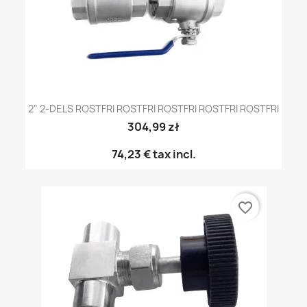
2" 2-DELS ROSTFRI ROSTFRI ROSTFRI ROSTFRI ROSTFRI
304,99 zł
74,23 €
tax incl.
favorite_border