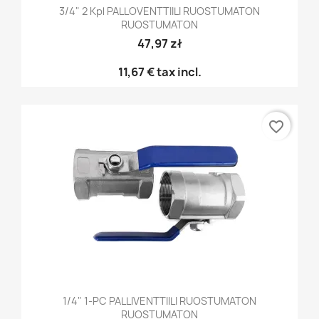
3/4" 2 Kpl PALLOVENTTIILI RUOSTUMATON
RUOSTUMATON
47,97 zł
11,67 €
tax incl.
favorite_border
1/4" 1-PC PALLIVENTTIILI RUOSTUMATON
RUOSTUMATON