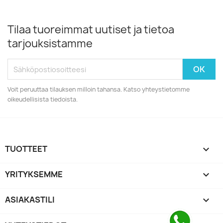
Tilaa tuoreimmat uutiset ja tietoa
tarjouksistamme
Voit peruuttaa tilauksen milloin tahansa. Katso yhteystietomme
oikeudellisista tiedoista.
TUOTTEET

YRITYKSEMME

ASIAKASTILI
