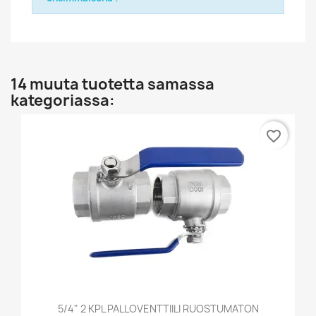
14 muuta tuotetta samassa
kategoriassa:
favorite_border
5/4" 2 KPL PALLOVENTTIILI RUOSTUMATON