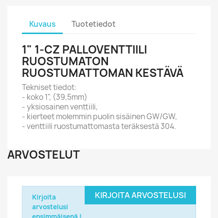
Kuvaus
Tuotetiedot
1" 1-CZ PALLOVENTTIILI
RUOSTUMATON
RUOSTUMATTOMAN KESTÄVÄ
Tekniset tiedot:
- koko 1", (39,5mm)
- yksiosainen venttiili,
- kierteet molemmin puolin sisäinen GW/GW,
- venttiili ruostumattomasta teräksestä 304.
ARVOSTELUT
KIRJOITA ARVOSTELUSI
Kirjoita
arvostelusi
ensimmäisenä !