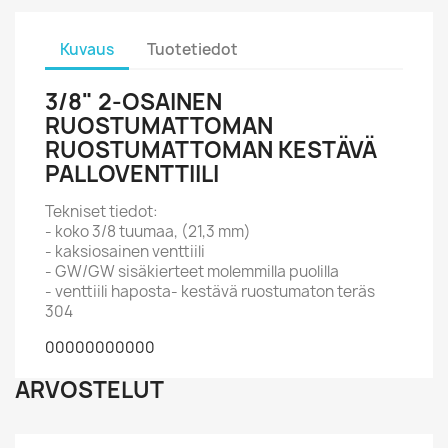
Kuvaus
Tuotetiedot
3/8" 2-OSAINEN
RUOSTUMATTOMAN
RUOSTUMATTOMAN KESTÄVÄ
PALLOVENTTIILI
Tekniset tiedot:
- koko 3/8 tuumaa, (21,3 mm)
- kaksiosainen venttiili
- GW/GW sisäkierteet molemmilla puolilla
- venttiili haposta- kestävä ruostumaton teräs
304
00000000000
ARVOSTELUT