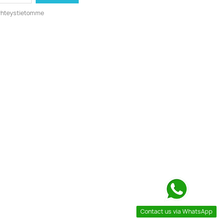
o yhteystietomme
Contact us via WhatsApp