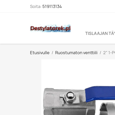
Soita:
519113134
TISLAAJAN T
Etusivulle
Ruostumaton venttiili
2" 1