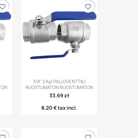
vorite_border
favorite_border
Pikakatselu

3/8" 2 Kpl PALLOVENTTIILI
TON
RUOSTUMATON RUOSTUMATON
33,69 zł
8,20 €
tax incl.
vorite_border
favorite_border