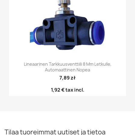
Lineaarinen Tarkkuusventtiili 8 Mm Letkulle,
Automaattinen Nopea
7,89 zł
1,92 €
tax incl.
Tilaa tuoreimmat uutiset ja tietoa