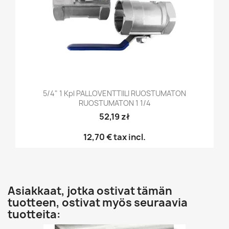
5/4" 1 Kpl PALLOVENTTIILI RUOSTUMATON
RUOSTUMATON 1 1/4
52,19 zł
12,70 €
tax incl.
Asiakkaat, jotka ostivat tämän
tuotteen, ostivat myös seuraavia
tuotteita: