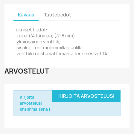
Kuvaus
Tuotetiedot
Tekniset tiedot:
- koko 3/4 tuumaa, (31,8 mm)
- yksiosainen venttiili,
- sisäkierteet molemmilla puolilla,
- venttiili ruostumattomasta teräksestä 304.
ARVOSTELUT
KIRJOITA ARVOSTELUSI
Kirjoita
arvostelusi
ensimmäisenä !