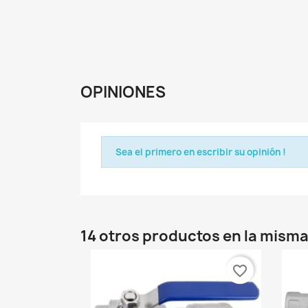
OPINIONES
Sea el primero en escribir su opinión !
14 otros productos en la misma
favorite_border