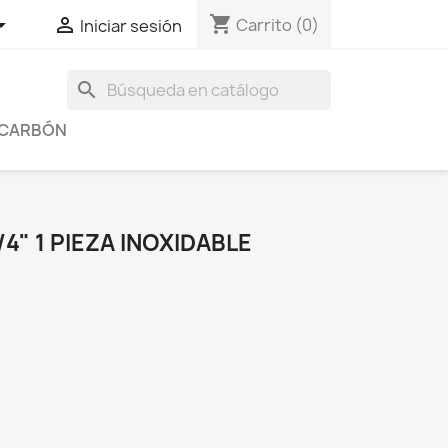
shopping_cart


Carrito
(0)
Iniciar sesión
search
Y CARBÓN
4" 1 PIEZA INOXIDABLE