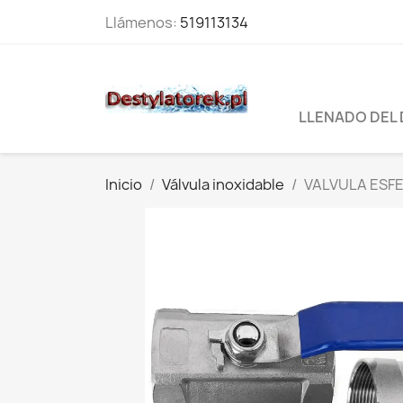
Llámenos:
519113134
LLENADO DEL
Inicio
Válvula inoxidable
VALVULA ESFER