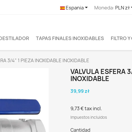

Espania
Moneda:
PLN zł
 DESTILADOR
TAPAS FINALES INOXIDABLES
FILTRO 
A 3/4" 1 PIEZA INOXIDABLE INOXIDABLE
VALVULA ESFERA 3/
INOXIDABLE
39,99 zł
9,73 €
tax incl.
Impuestos incluidos
Cantidad